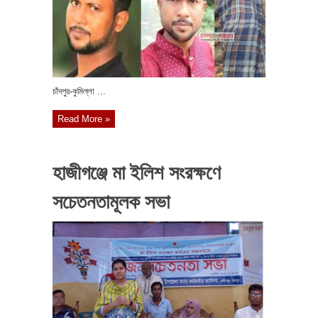
চাঁদপুর-কুমিল্লা ...
Read More »
হাজীগঞ্জে মা ইলিশ সংরক্ষণে
সচেতনতামূলক সভা