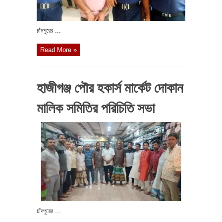
চাঁদপুরের ...
Read More »
হাজীগঞ্জ পৌর হকার্স মার্কেট দোকান
মালিক সমিতির পরিচিতি সভা
চাঁদপুরের ...