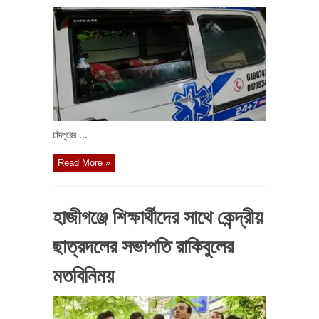
চাঁদপুরের ...
Read More »
হাজীগঞ্জে শিক্ষার্থীদের সাথে কেন্দ্রীয়
ছাত্রদলের সভাপতি রাকিবুলের
মতবিনিময়