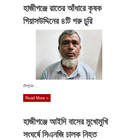
হাজীগঞ্জে রাতের আঁধারে কৃষক
গিয়াসউদ্দিনের ৪টি গরু চুরি
চাঁদপুরের ...
Read More »
হাজীগঞ্জে আইদি বাসের মুখোমুখি
সংঘর্ষে সিএনজি চালক নিহত