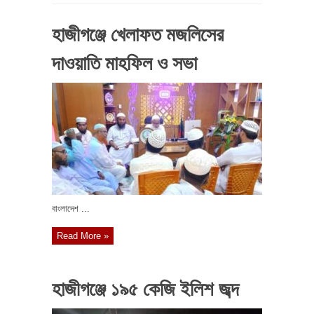
হাজীগঞ্জে খেলাফত মজলিসের
দাওয়াতি মাহফিল ও সভা
বাংলাদেশ ...
Read More »
হাজীগঞ্জে ১৯৫ কেজি ইলিশ জব্দ