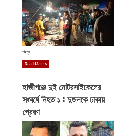
চাঁদপুর ...
Read More »
হাজীগঞ্জে দুই মোটরসাইকেলের
সংঘর্ষে নিহত ১ : দুজনকে ঢাকায়
প্রেরণ