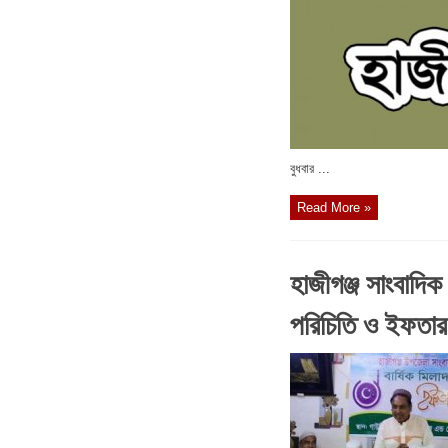
বুধবার ...
Read More »
হাজীগঞ্জ সাংবাদি
পরিচিতি ও ইফতার