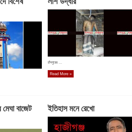
দে বিশেষ
লাশ উদ্ধার
চাঁদপুরের ...
Read More »
 মেঘা বাজেট
ইতিহাস মনে রেখো