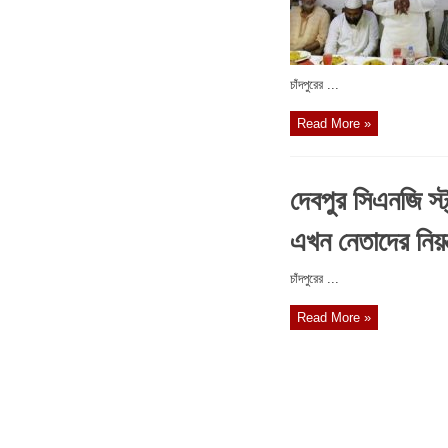
চাঁদপুরের ...
Read More »
দেবপুর সিএনজি স্ট্য
এখন নেতাদের নিয়ন্
চাঁদপুরের ...
Read More »