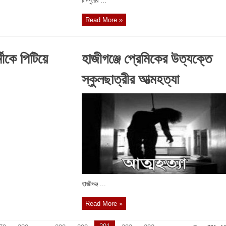
চাঁদপুরের ...
Read More »
মীকে পিটিয়ে
হাজীগঞ্জে প্রেমিকের উত্যক্তে
স্কুলছাত্রীর আত্মহত্যা
হাজীগঞ্জ ...
Read More »