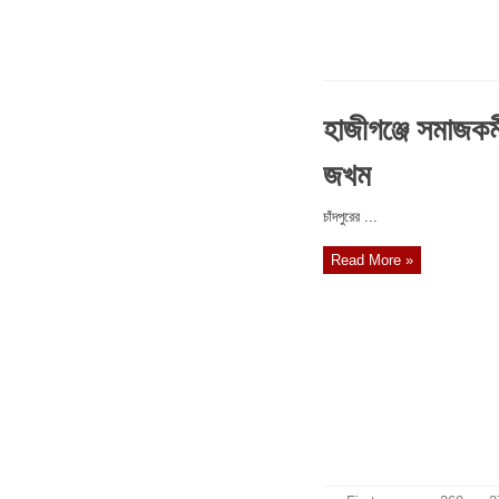
হাজীগঞ্জে সমাজকর্
জখম
চাঁদপুরের ...
Read More »