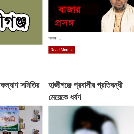
অনেক ...
Read More »
ক কল্যাণ সমিতির
হাজীগঞ্জে প্রবাসীর প্রতিবন্ধী
মেয়েকে ধর্ষণ