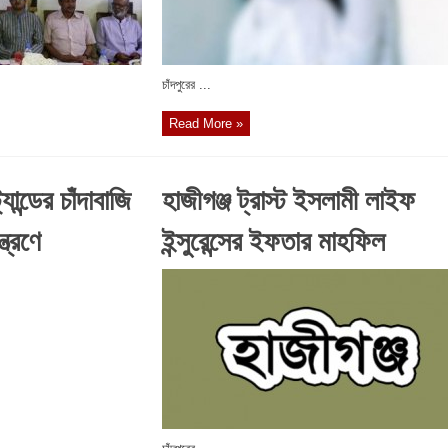
চাঁদপুরের ...
Read More »
ান্ডের চাঁদাবাজি
হাজীগঞ্জ ট্রাস্ট ইসলামী লাইফ
ত্রণে
ইন্সুরেন্সের ইফতার মাহফিল