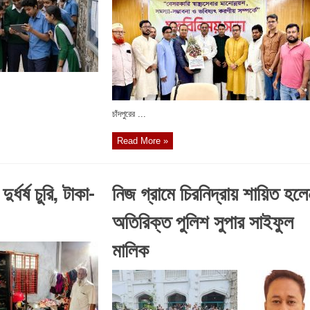
চাঁদপুরের ...
Read More »
র্ধর্ষ চুরি, টাকা-
নিজ গ্রামে চিরনিদ্রায় শায়িত হলে
অতিরিক্ত পুলিশ সুপার সাইফুল
মালিক