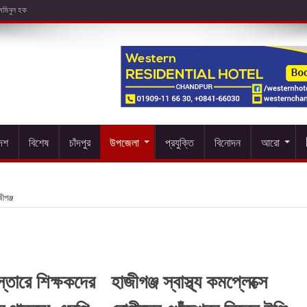
দেশ
বিশেষ
চাঁদপুর
উপজেলা
প্রযুক্তি
বিনোদন
আরো
ীগঞ্জ
িস্তারে শিক্ষকদের
হাজীগঞ্জ স্বাস্থ্য কমপ্লেক্সে