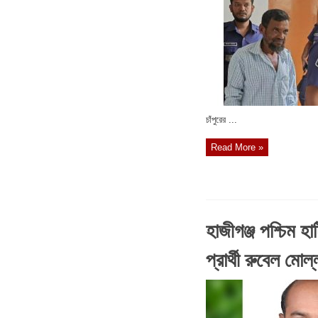
চাঁপুরের ...
Read More »
হাজীগঞ্জ পশ্চিম হা
প্রার্থী রুবেল মোল্