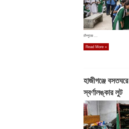
চাঁদপুরের ...
Read More »
হাজীগঞ্জে বসতঘরে দু
স্বর্ণালঙ্কার লুট