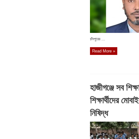
চাঁদপুরের ...
Read More »
হাজীগঞ্জে সব শিক্ষা
শিক্ষার্থীদের মোবা
নিষিদ্ধ