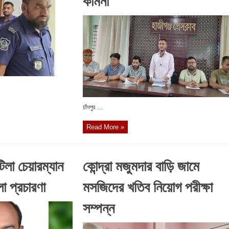
চাঁদপুর ...
Read More »
টিলা চেয়ারম্যান
কোন্দ্রা মজুমদার বাড়ি জামে
লা প্রচারণা
মসজিদের খতিব নিয়োগ পরীক্ষা
সম্পন্ন