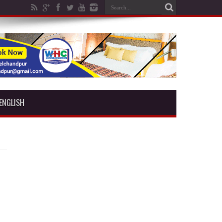
ENGLISH