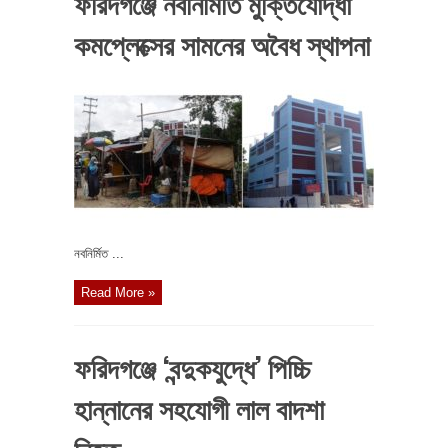
ফরিদগঞ্জে নবনির্মিতি মুক্তিযোদ্ধা
কমপ্লেক্সের সামনের অবৈধ স্থাপনা
নবনির্মিত ...
Read More »
ফরিদগঞ্জে ‘বন্দুকযুদ্ধে’ পিচ্চি
হান্নানের সহযোগী লাল বাদশা