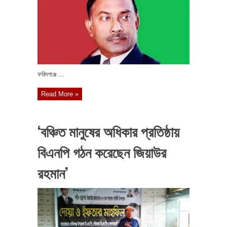
ফরিদগঞ্জে ...
Read More »
‘বঞ্চিত মানুষের অধিকার প্রতিষ্ঠায়
বিএনপি গঠন করেছেন জিয়াউর
রহমান’