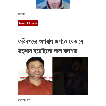
মঙ্গলবার ...
Read More »
ফরিদগঞ্জে অপরাধ জগতে যেভাবে
উত্থান হয়েছিলো লাল বাদশার
আইনশৃঙ্খলা ...