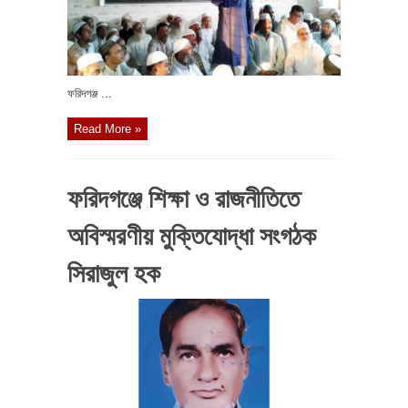
ফরিদগঞ্জ ...
Read More »
ফরিদগঞ্জে শিক্ষা ও রাজনীতিতে
অবিস্মরণীয় মুক্তিযোদ্ধা সংগঠক
সিরাজুল হক