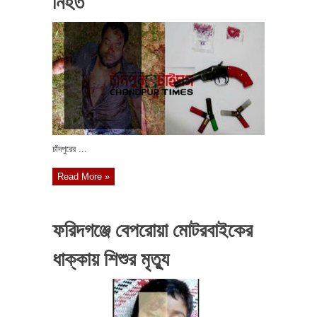
নিহত
চাঁদপুরের ...
Read More »
ফরিদগঞ্জে বেপরোয়া মোটরবাইকের
ধাক্কায় শিশুর মৃত্যু