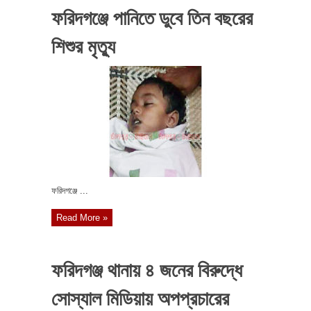
ফরিদগঞ্জে পানিতে ডুবে তিন বছরের
শিশুর মৃত্যু
ফরিদগঞ্জে ...
Read More »
ফরিদগঞ্জ থানায় ৪ জনের বিরুদ্ধে
সোস্যাল মিডিয়ায় অপপ্রচারের