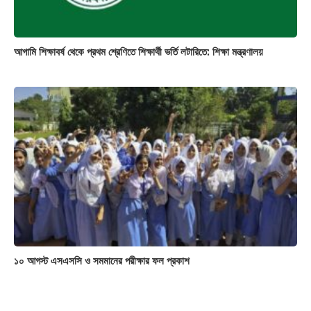
আগামি শিক্ষাবর্ষ থেকে প্রথম শ্রেণিতে শিক্ষার্থী ভর্তি লটারিতে: শিক্ষা মন্ত্রণালয়
১০ আগস্ট এসএসসি ও সমমানের পরীক্ষার ফল প্রকাশ