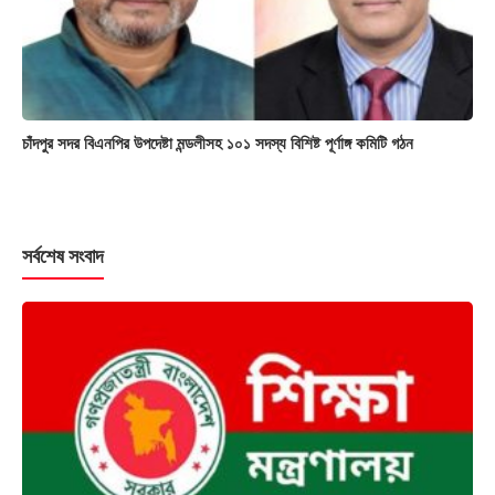
চাঁদপুর সদর বিএনপির উপদেষ্টা মন্ডলীসহ ১০১ সদস্য বিশিষ্ট পূর্ণাঙ্গ কমিটি গঠন
সর্বশেষ সংবাদ