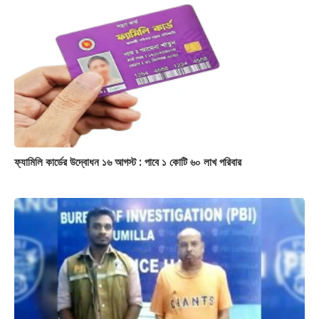
ফ্যামিলি কার্ডের উদ্বোধন ১৬ আগস্ট : পাবে ১ কোটি ৬০ লাখ পরিবার