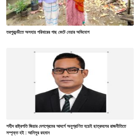
তরপুরচন্ডীতে অসহায় পরিবারের গাছ কেটে নেয়ার অভিযোগ
শহীদ রাষ্ট্রপতি জিয়ার দেশপ্রেমের আদর্শে অনুপ্রাণিত হয়েই ছাত্রদলের রাজনীতিতে
সম্পৃক্ত হই : আনিসুর রহমান