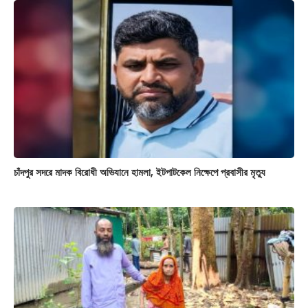
চাঁদপুর সদরে মাদক বিরোধী অভিযানে হামলা, ইটপাটকেল নিক্ষেপে প্রবাসীর মৃত্যু