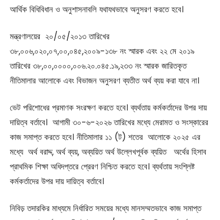
আর্থিক বিধিবিধান ও অনুশাসনাবলি যথাযথভাবে অনুসরণ করতে হবে।
মন্ত্রণালয়ের ২০/০৫/২০১৩ তারিখের
৩৮,০০৬,০২০,০৭,০০,০৪৫,২০০৯-১৩৮ নং স্মারক এবং ২২ মে ২০১৯
তারিখের ৩৮,০০,০০০০,০০৬.২০.০৪৫.১৯,২৩৩ নং স্মারক জারিতকৃত
নীতিমালার আলোকে এবং বিভাজন অনুসরণ ব্যতীত অর্থ ব্যয় করা যাবে না।
ভেট পরিশোধের প্রমাণক সংরক্ষণ করতে হবে। ব্যর্থতায় কর্মকর্তাদের উপর দায়
দায়িত্ব বর্তাবে। আগামী ৩০-৬-২০২৬ তারিখের মধ্যে মেরামত ও সংস্কারের
কাজ সমাপ্ত করতে হবে। নীতিমালার ১১ (ট) শতের আলোকে ২০২৫ এর
মধ্যে অর্থ বরাদ্দ, অর্থ ব্যয়, অব্যয়িত অর্থ উল্লেখপূর্বক ব্যয়িত অর্থের হিসাব
প্রাথমিক শিক্ষা অধিদপ্তরে প্রেরণ নিশ্চিত করতে হবে। ব্যর্থতায় সংশ্লিষ্ট
কর্মকর্তাদের উপর দায় দায়িত্ব বর্তাবে।
নিবিড় তদারকির মাধ্যমে নির্ধারিত সময়ের মধ্যে মানসম্মতভাবে কাজ সমাপ্ত