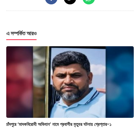
এ সম্পর্কিত আরও
চাঁদপুরে ‘মাদকবিরোধী অভিযান’ নামে প্রবাসীর মৃত্যুর ঘটনায় গ্রেপ্তার-১