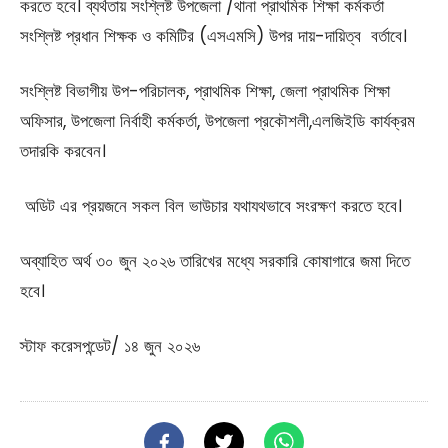
করতে হবে। ব্যর্থতায় সংশ্লিষ্ট উপজেলা /থানা প্রাথমিক শিক্ষা কর্মকর্তা
সংশ্লিষ্ট প্রধান শিক্ষক ও কমিটির (এসএমসি) উপর দায়-দায়িত্ব বর্তাবে।
সংশ্লিষ্ট বিভাগীয় উপ-পরিচালক, প্রাথমিক শিক্ষা, জেলা প্রাথমিক শিক্ষা
অফিসার, উপজেলা নির্বাহী কর্মকর্তা, উপজেলা প্রকৌশলী,এলজিইডি কার্যক্রম
তদারকি করবেন।
অডিট এর প্রয়জনে সকল বিল ভাউচার যথাযথভাবে সংরক্ষণ করতে হবে।
অব্যাহিত অর্থ ৩০ জুন ২০২৬ তারিখের মধ্যে সরকারি কোষাগারে জমা দিতে
হবে।
স্টাফ করেসপন্ডেট/ ১৪ জুন ২০২৬