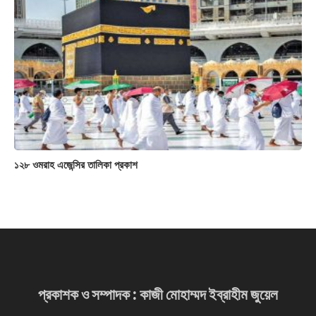
১২৮ ওমরাহ এজেন্সির তালিকা প্রকাশ
প্রকাশক ও সম্পাদক : কাজী মোহাম্মদ ইব্রাহীম জুয়েল