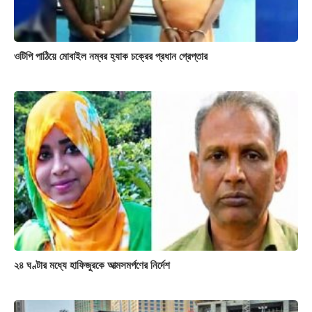
ওটিপি পাঠিয়ে মোবাইল নম্বর হ্যাক চক্রের প্রধান গ্রেপ্তার
২৪ ঘণ্টার মধ্যে হাফিজুরকে আত্মসমর্পণের নির্দেশ