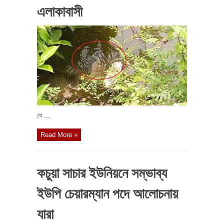
এলাকাবাসী
যে ...
Read More »
কচুয়া সাচার ইউনিয়নে সম্ভাব্য
ইউপি চেয়ারম্যান পদে আলোচনায়
যারা