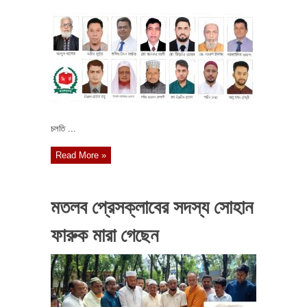
চলতি ...
Read More »
মতলব প্রেসক্লাবের সদস্য সোহান
ফারুক মারা গেছেন