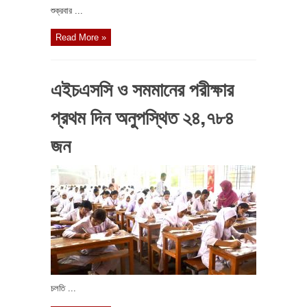
শুক্রবার ...
Read More »
এইচএসসি ও সমমানের পরীক্ষার
প্রথম দিন অনুপস্থিত ২৪,৭৮৪
জন
চলতি ...