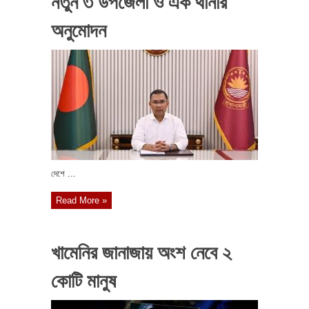
নতুন ৩ উপজেলা ও এক থানার
অনুমোদন
দেশে ...
Read More »
খামেনির জানাজায় অংশ নেবে ২
কোটি মানুষ