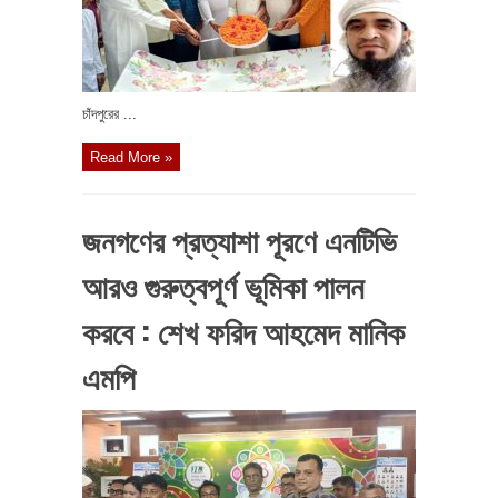
চাঁদপুরের ...
Read More »
জনগণের প্রত্যাশা পূরণে এনটিভি
আরও গুরুত্বপূর্ণ ভূমিকা পালন
করবে : শেখ ফরিদ আহমেদ মানিক
এমপি