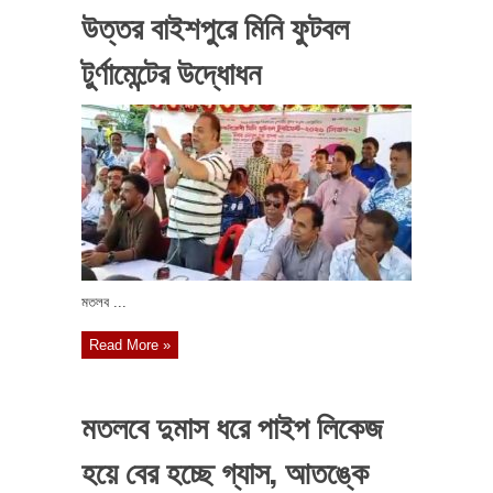
উত্তর বাইশপুরে মিনি ফুটবল
টুর্ণামেন্টের উদ্ধোধন
মতলব ...
Read More »
মতলবে দুমাস ধরে পাইপ লিকেজ
হয়ে বের হচ্ছে গ্যাস, আতঙ্কে