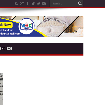
ENGLISH