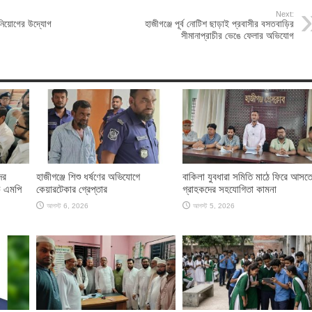
Next:
ী নিয়োগের উদ্যোগ
হাজীগঞ্জে পূর্ব নোটিশ ছাড়াই প্রবাসীর বসতবাড়ির
সীমানাপ্রাচীর ভেঙে ফেলার অভিযোগ
ের
হাজীগঞ্জে শিশু ধর্ষণের অভিযোগে
বাকিলা যুবধারা সমিতি মাঠে ফিরে আসত
ক এমপি
কেয়ারটেকার গ্রেপ্তার
গ্রাহকদের সহযোগিতা কামনা
আগস্ট 6, 2026
আগস্ট 5, 2026