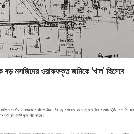
িক বড় মসজিদের ওয়াকফকৃত জমিকে ‘খাল’ হিসেবে
মকিমাবাদ মৌজার অন্তর্গত হাজীগঞ্জ ঐতিহাসিক বড় মসজিদের ওয়াকফকৃত জমিকে সরকারি ভূমির ‘খাল’ হিসেবে
লে- সংশ্লিষ্ট একটি সূত্র দাবি করছে।