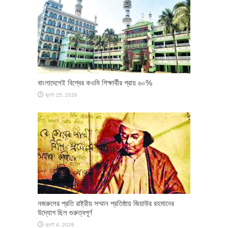
বাংলাদেশেই বিশ্বের কওমি শিক্ষার্থীর প্রায় ৬০%
জুলাই 25, 2026
নজরুলের প্রতি রাষ্ট্রীয় সম্মান প্রতিষ্ঠায় জিয়াউর রহমানের
উদ্যোগ ছিল গুরুত্বপূর্ণ
জুলাই 4, 2026