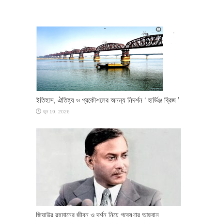
ইতিহাস, ঐতিহ্য ও প্রকৌশলের অনন্য নিদর্শন ‘ হার্ডিঞ্জ ব্রিজ ’
জুন 19, 2026
জিয়াউর রহমানের জীবন ও দর্শন নিয়ে গবেষণার আহ্বান