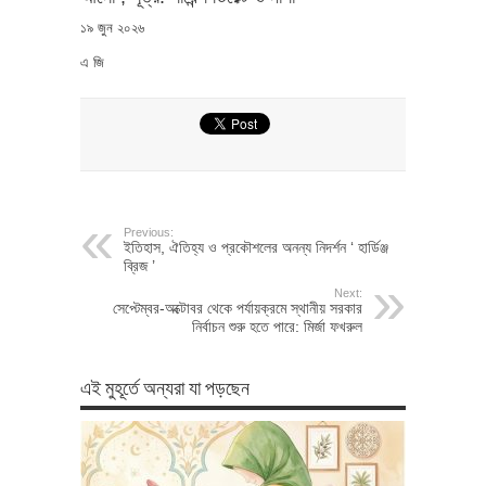
১৯ জুন ২০২৬
এ জি
Previous:
ইতিহাস, ঐতিহ্য ও প্রকৌশলের অনন্য নিদর্শন ‘ হার্ডিঞ্জ
ব্রিজ ’
Next:
সেপ্টেম্বর-অক্টোবর থেকে পর্যায়ক্রমে স্থানীয় সরকার
নির্বাচন শুরু হতে পারে: মির্জা ফখরুল
এই মুহূর্তে অন্যরা যা পড়ছেন