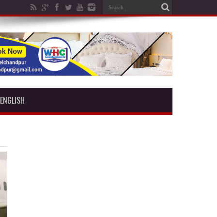
ENGLISH