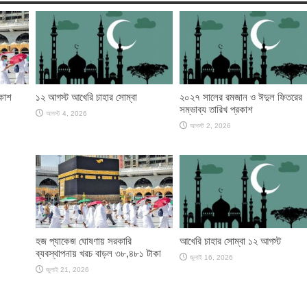
রকাশ
১২ আগস্ট আখেরি চাহার সোম্বা
২০২৭ সালের রমজান ও ঈদুল ফিতরের
সম্ভাব্য তারিখ প্রকাশ
আগস্ট 4, 2026
আগস্ট 2, 2026
হজ প্যাকেজ ঘোষণায় সরকারি
আখেরি চাহার সোম্বা ১২ আগস্ট
ব্যবস্থাপনায় খরচ বাড়ল ৩৮,৪৮১ টাকা
জুলাই 16, 2026
জুলাই 21, 2026