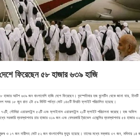
দেশে ফিরেছেন ৫৮ হাজার ৬৩৯ হাজি
 হাজার আটশ ৬৩৯ জন বাংলাদেশি হাজি দেশে ফিরেছেন। বৃহস্পতিবার হজ বুলেটিন থেকে জানা যায়, তিনটি
ংলাদেশ সময় ১৮ জুন রাত ২টা ৫৯ মিনিট পর্যন্ত মোট ১৪৫টি ফিরতি ফ্লাইট পরিচালিত হয়েছে।
্স ৭২টি, সৌদিয়া এয়ারলাইন্স ৫২টি এবং ফ্লাইনাস এয়ারলাইন্স ২১টি ফ্লাইট পরিচালনা করেছে। হজ অফিস
ধ্যে সরকারি ব্যবস্থাপনায় চার হাজার ৩১৯ জন এবং বেসরকারি ট্রাভেল এজেন্সির ব্যবস্থাপনায় ৫৪ হাজার ৩
রুষ ও ১৭ জন নারীসহ মোট ৫২ জন বাংলাদেশির মৃত্যু হয়েছে। তাদের মধ্যে মক্কায় ৩৭ জন, মদিনায় ১৪ 