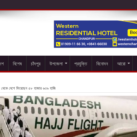
দেশ
বিশেষ
চাঁদপুর
উপজেলা
প্রযুক্তি
বিনোদন
আরো
 থেকে দেশে ফিরেছেন ৫৮ হাজার ৬৩৯ হাজি