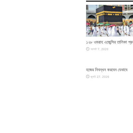
১২৮ ওমরাহ এজেন্সির তালিকা প্
আগস্ট 7, 2026
হজের নিবন্ধন করবেন যেভাবে
জুলাই 27, 2026