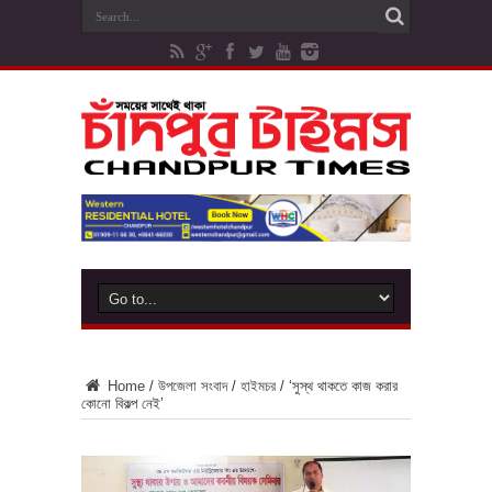
Home
/
উপজেলা সংবাদ
/
হাইমচর
/
‘সুস্থ থাকতে কাজ করার
কোনো বিকল্প নেই’