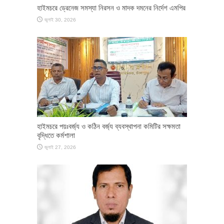
হাইমচরে ড্রেনেজ সমস্যা নিরসন ও মাদক দমনের নির্দেশ এমপির
জুলাই 30, 2026
হাইমচরে পয়ঃবর্জ্য ও কঠিন বর্জ্য ব্যবস্থাপনা কমিটির সক্ষমতা
বৃদ্ধিতে কর্মশালা
জুলাই 27, 2026