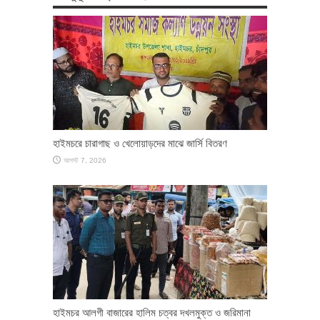
হাইমচরে চারাগাছ ও খেলোয়াড়দের মাঝে জার্সি বিতরণ
আগস্ট 7, 2026
হাইমচর আলগী বাজারের হালিম চত্বর দখলমুক্ত ও জরিমানা