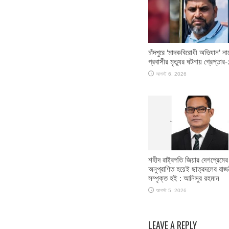
চাঁদপুরে ‘মাদকবিরোধী অভিযান’ না
প্রবাসীর মৃত্যুর ঘটনায় গ্রেপ্তার-
আগস্ট 6, 2026
শহীদ রাষ্ট্রপতি জিয়ার দেশপ্রেমের
অনুপ্রাণিত হয়েই ছাত্রদলের রাজ
সম্পৃক্ত হই : আনিসুর রহমান
আগস্ট 5, 2026
LEAVE A REPLY