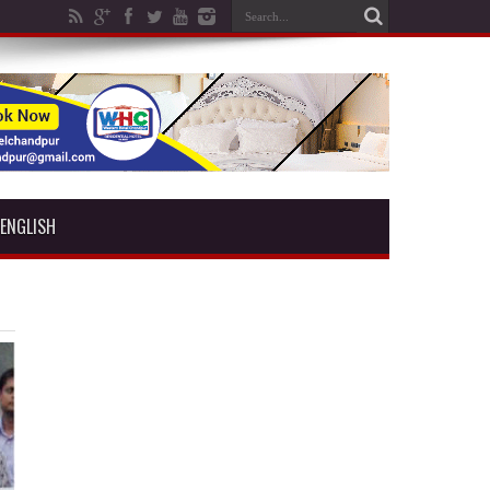
ENGLISH