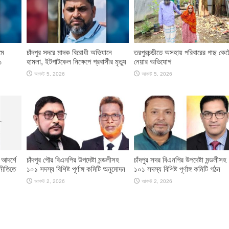
মে
চাঁদপুর সদরে মাদক বিরোধী অভিযানে
তরপুরচন্ডীতে অসহায় পরিবারের গাছ কেট
১
হামলা, ইটপাটকেল নিক্ষেপে প্রবাসীর মৃত্যু
নেয়ার অভিযোগ
আগস্ট 5, 2026
আগস্ট 5, 2026
 আদর্শে
চাঁদপুর পৌর বিএনপির উপদেষ্টা মন্ডলীসহ
চাঁদপুর সদর বিএনপির উপদেষ্টা মন্ডলীসহ
নীতিতে
১০১ সদস্য বিশিষ্ট পূর্ণাঙ্গ কমিটি অনুমোদন
১০১ সদস্য বিশিষ্ট পূর্ণাঙ্গ কমিটি গঠন
আগস্ট 2, 2026
আগস্ট 2, 2026