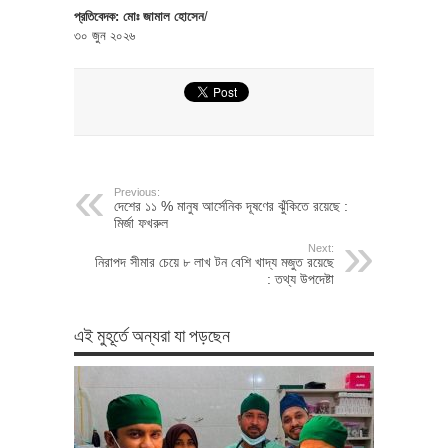
প্রতিবেদক: মোঃ জামাল হোসেন
/
৩০ জুন ২০২৬
Previous:
দেশের ১১ % মানুষ আর্সেনিক দূষণের ঝুঁকিতে রয়েছে :
মির্জা ফখরুল
Next:
নিরাপদ সীমার চেয়ে ৮ লাখ টন বেশি খাদ্য মজুত রয়েছে
: তথ্য উপদেষ্টা
এই মুহূর্তে অন্যরা যা পড়ছেন