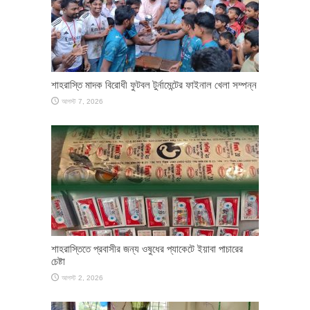
শাহরাস্তি মাদক বিরোধী ফুটবল টুর্নামেন্টের ফাইনাল খেলা সম্পন্ন
আগস্ট 7, 2026
শাহরাস্তিতে প্রবাসীর জন্য ওষুধের প্যাকেটে ইয়াবা পাচারের
চেষ্টা
আগস্ট 2, 2026