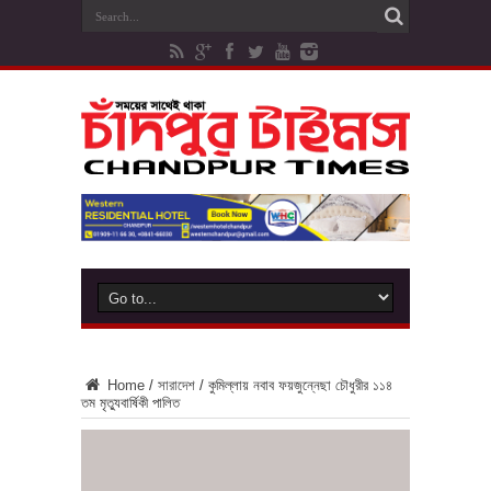
Home
/
সারাদেশ
/
কুমিল্লায় নবাব ফয়জুন্নেছা চৌধুরীর ১১৪
তম মৃত্যুবার্ষিকী পালিত