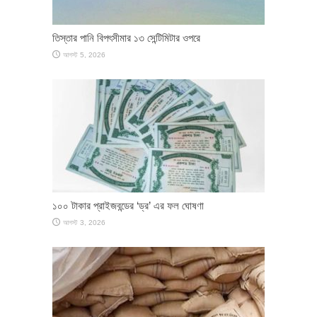
তিস্তার পানি বিপৎসীমার ১৩ সেন্টিমিটার ওপরে
আগস্ট 5, 2026
১০০ টাকার প্রাইজবন্ডের ‘ড্র’ এর ফল ঘোষণা
আগস্ট 3, 2026