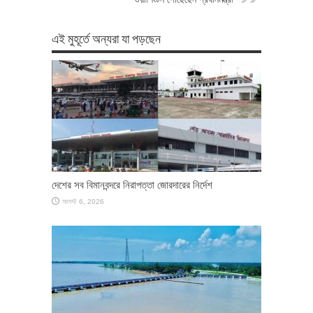
এই মুহূর্তে অন্যরা যা পড়ছেন
দেশের সব বিমানবন্দরে নিরাপত্তা জোরদারের নির্দেশ
আগস্ট 6, 2026