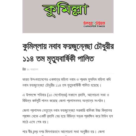
কুমিল্লায় নবাব ফয়জুন্নেছা চৌধুরীর
১১৪ তম মৃত্যুবার্ষিকী পালিত
in
সারাদেশ
ভারত উপ-মহাদেশের একমাত্র মহিলা নবাব ও প্রথম মুসলিম মহিলা কবি
নবাব ফয়জুন্নেছা চৌধুরীর ১১৪ তম মৃত্যুবার্ষিকী পালিত হয়েছে।
এ উপলক্ষে শনিবার (২৩ সেপ্টেম্বর) সকালে র‌্যালি, আলোচনা সভা ও
বিভিন্ন কর্মসূচী পালন করেছে জেলা প্রশাসনসহ অন্যান্য সংগঠন।
জেলা প্রশাসক নেতৃত্বে নবাব ফয়জুন্নেছা সরকারি বালিকা উচ্চ বিদ্যালয়
প্রাঙ্গন থেকে একটি র‌্যালি বের হয়ে বিভিন্ন সড়ক প্রদক্ষিন করে টাউন হল
মাঠে এসে শেষ হয়।
পরে বীর চন্দ্র নগর মিলনায়তনে আলোচনা সভা অনুষ্ঠিত হয়। জেলা