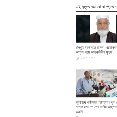
এই মুহূর্তে অন্যরা যা পড়ছেন
চাঁদপুরে আদালতে মামলা পরিচালন
অসুস্থ হয়ে আইনজীবীর মৃত্যু
আগস্ট 6, 2026
জুলাইয়ে শহীদদের আত্মত্যাগ বৃথা 
দেওয়া হবে না: শেখ ফরিদ আহমেদ
এমপি