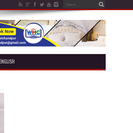
ENGLISH