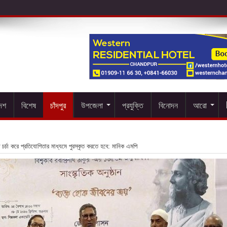
দেশ
বিশেষ
চাঁদপুর
উপজেলা
প্রযুক্তি
বিনোদন
আরো
ীত চর্চা করে প্রতিযোগিতার মাধ্যমে পুরস্কৃত করতে হবে: মানিক এমপি