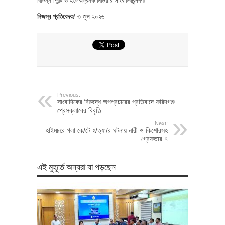
বিভিন্ন প্রিন্ট ও ইলেকট্রিনক মিডিয়ার সাংবাদিকবৃন্দগণ৷
নিজস্ব প্রতিবেদক
/ ৩ জুন ২০২৬
Previous:
সাংবাদিকের বিরুদ্ধে অপপ্রচারের প্রতিবাদে ফরিদগঞ্জ
প্রেসক্লাবের বিবৃতি
Next:
হাইমচরে গলা কে/টে হ/ত্যা/র ঘটনায় নারী ও কিশোরসহ
গ্রেফতার ৭
এই মুহূর্তে অন্যরা যা পড়ছেন