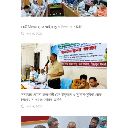
কেউ নিজের হাতে আইন তুলে নিবেন না : ডিসি
আগস্ট 9, 2026
সমাজের কোনো জনগোষ্ঠী যেন উন্নয়ন ও সুযোগ-সুবিধা থেকে
পিছিয়ে না থাকে: মানিক এমপি
আগস্ট 9, 2026