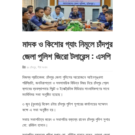
মাদক ও কিশোর গ্যাং নিমূলে চাঁদপুর
জেলা পুলিশ জিরো টলারেন্স : এসপি
in
চাঁদপুর
,
শীর্ষ সংবাদ
নিজস্ব প্রতিবেদক: চাঁদপুর জেলা পুলিশের আয়োজনে আইনশৃঙ্খলা
পরিস্থিতি, জননিরাপত্তা ও সমসাময়িক বিভিন্ন বিষয় নিয়ে চাঁদপুর প্রেস
ক্লাবের ব্যবস্থাপনায় প্রিন্ট ও ইলেক্ট্রনিক মিডিয়ার সাংবাদিকগণের সাথে
মতবিনিময় সভা অনুষ্ঠিত হয়েছে।
৩ জুন (বুধবার) বিকেল ৪টায় চাঁদপুর পুলিশ সুপারের কার্যালয়ের সম্মেলন
কক্ষে এ সভা অনুষ্ঠিত হয়।
সভায় সভাপতিত্ব করেন ও সভাপতির বক্তব্য রাখেন চাঁদপুর পুলিশ সুপার
মো: রবিউল হাসান।
সভাপতির বক্তব্যে পুলিশ সুপার মো. রবিউল হাসান বলেন, আমরা জেলা