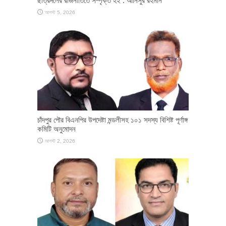
ছাত্রদলের রাজনীতিতে সম্পৃক্ত হই : আনিসুর রহমান
আগস্ট 5, 2026
চাঁদপুর পৌর বিএনপির উপদেষ্টা মন্ডলীসহ ১০১ সদস্য বিশিষ্ট পূর্ণাঙ্গ
কমিটি অনুমোদন
আগস্ট 2, 2026