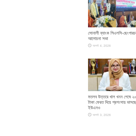
সোনালী ব্যাংক পিএলসি-ছেংগারচ
আলোচনা সভা
আগস্ট 4, 2026
মতলব উত্তরে খাল খনন শেষে ২
টাকা ফেরত দিয়ে প্রশংসায় ভাসছ
ইউএনও
আগস্ট 3, 2026