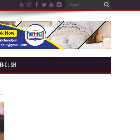
ENGLISH