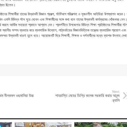
পস্থিত ছিলেন।
িষ্ঠানের শিক্ষার্থীরা তাদের উদ্ভাবনী বিজ্ঞান প্রকল্প, স্টার্টআপ পরিকল্পনা ও সৃজনশীল আইডিয়া উপস্থাপন করেন।
িন এমপি বিভিন্ন স্টল ঘুরে দেখেন এবং শিক্ষার্থীদের সঙ্গে কথা বলে তাদের উদ্ভাবনী কার্যক্রমের খোঁজখবর নেন
ি করলে আর্থিক সহায়তা প্রদানে আশ্বাস দেন। প্রদর্শনীতে উপজেলার বিভিন্ন শিক্ষা প্রতিষ্ঠানের শিক্ষার্থীরা স্ট
রা স্থানীয় সম্পদ ব্যবহার করে ব্যবসায়িক উদ্যোগ, পাঠ্যবইয়ের বিজ্ঞানভিত্তিক তত্ত্বের ব্যবহারিক প্রয়োগ এবং
তবসম্মত উদ্ভাবনী ধারণা তুলে ধরে। আয়োজনটি ঘিরে শিক্ষার্থী, শিক্ষক ও দর্শনার্থীদের মধ্যে ব্যাপক উৎসাহ দেখা
Next:
্রথম নীলকমল ওছমানিয়া উচ্চ
শাহরাস্তি মেহের ডিগ্রি কলেজ সরকারি করায় আনন্দ
র‍্যালি