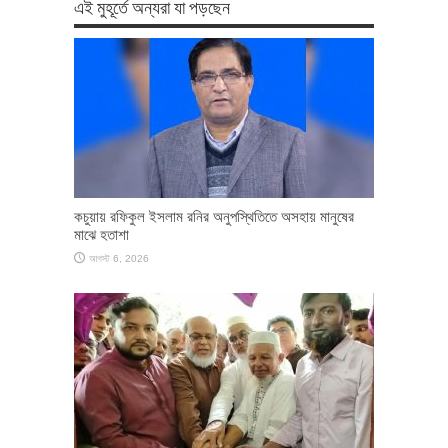
এই মুহূর্তে অন্যরা যা পড়ছেন
কচুয়ায় রফিকুল ইসলাম রনির অনুপস্থিতিতে অসহায় মানুষের
মাঝে হতাশা
আগস্ট 6, 2026