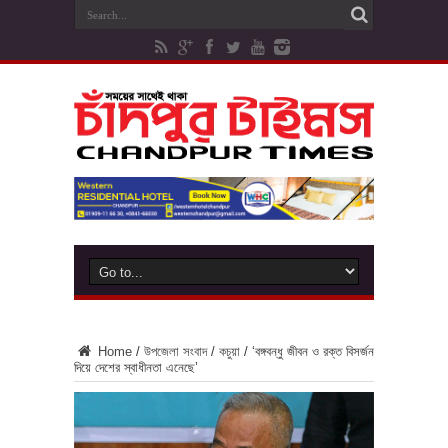
Home
/
উপজেলা সংবাদ
/
কচুয়া
/
‘বঙ্গবন্ধু জীবন ও রক্ত বিসর্জন
দিয়ে দেশের স্বাধীনতা এনেছে’