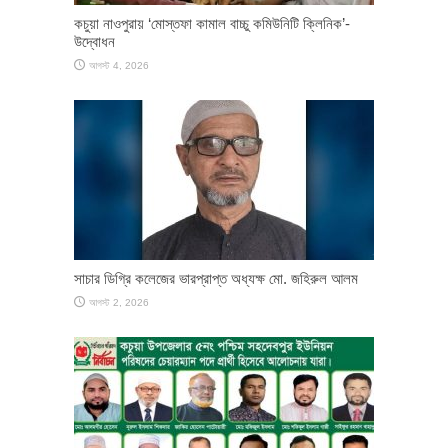
কচুয়া নাওপুরায় ‘মোস্তফা কামাল বাচ্চু কমিউনিটি ক্লিনিক’-
উদ্বোধন
আগস্ট 4, 2026
সাচার ডিগ্রি কলেজের ভারপ্রাপ্ত অধ্যক্ষ মো. জহিরুল আলম
আগস্ট 2, 2026