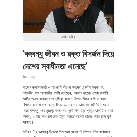
ফাইল ছবি।
‘বঙ্গবন্ধু জীবন ও রক্ত বিসর্জন দিয়ে
দেশের স্বাধীনতা এনেছে’
in
কচুয়া
সাবেক স্বরাষ্ট্রমন্ত্রী ও আওয়ামী লীগের উপদেষ্টা মন্ডলীর সদস্য ড.
মহীউদ্দীন খান আলমগীর এমপি বলেছেন, ‘হাজার বছরের শ্রেষ্ঠ বাঙ্গালি
জাতির জনক বঙ্গবন্ধু শেখ মুজিবুর রহমান নিজের জীবন বাজি ও রক্ত
বিসর্জন করে এ দেশের স্বাধীনতা এনেছেন। আজকের এই দিনে মহান
নেতা বঙ্গবন্ধু শেখ মুজিবুর রহমানের প্রতি বিন¤্র শ্রদ্ধা জানাই। যারা
বঙ্গবন্ধু ও তার স্ব-পরিবারকে হত্যা করেছে আমরা তাদের প্রতি চরম ঘৃণা
জানাই।’
শনিবার (১২ আগস্ট) বিকেলে উপজেলা আওয়ামী লীগের দলীয় কার্যালয়ে