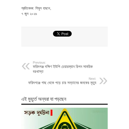
প্রতিবেদক: শিমুল হাছান,
৭ জুন ২০২৬
Previous:
ফরিদগঞ্জ দক্ষিণ ইউপি চেয়ারম্যান রিপন সাময়িক
বরখাস্ত
Next:
ফরিদগঞ্জে গাছ থেকে পড়ে চার সন্তানের জনকের মৃত্যু
এই মুহূর্তে অন্যরা যা পড়ছেন