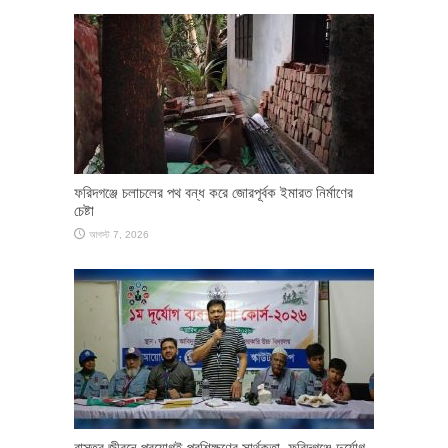
ফরিদগঞ্জে চলাচলের পথ বন্ধ করে জোরপূর্বক ইমারত নির্মাণের
চেষ্টা
আগস্ট 7, 2026
​বাস্তব জীবনে প্রয়োগই প্রশিক্ষণের সার্থকতা, ফরিদগঞ্জে দুর্যোগ