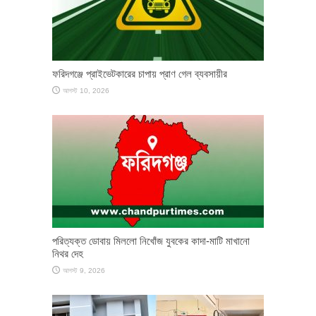
ফরিদগঞ্জে প্রাইভেটকারের চাপায় প্রাণ গেল ব্যবসায়ীর
আগস্ট 10, 2026
পরিত্যক্ত ডোবায় মিললো নিখোঁজ যুবকের কাদা-মাটি মাখানো
নিথর দেহ
আগস্ট 9, 2026