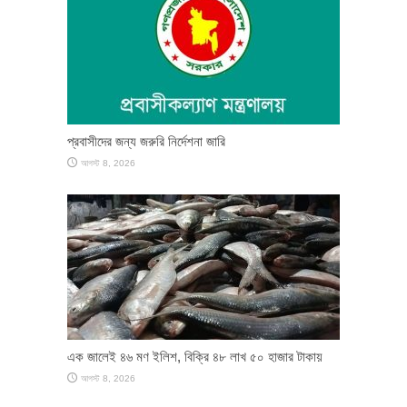
প্রবাসীদের জন্য জরুরি নির্দেশনা জারি
আগস্ট 8, 2026
এক জালেই ৪৬ মণ ইলিশ, বিক্রি ৪৮ লাখ ৫০ হাজার টাকায়
আগস্ট 8, 2026