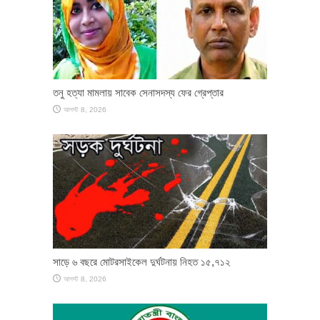
তনু হত্যা মামলায় সাবেক সেনাসদস্য ফের গ্রেপ্তার
আগস্ট 8, 2026
সাড়ে ৬ বছরে মোটরসাইকেল দুর্ঘটনায় নিহত ১৫,৭১২
আগস্ট 8, 2026