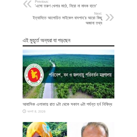
Previous:
‘এসো তরুণ খেলার মাঠে, নিয়ো না মাদক হাতে’
Next:
ইত্যাদিতে আলোচিত সাইকেল বাদশাহ’র আরো কিছু
অজানা তথ্য
এই মুহূর্তে অন্যরা যা পড়ছেন
আবাসিক এলাকায় রাত ৯টা থেকে সকাল ৬টা পর্যন্ত হর্ন নিষিদ্ধ
আগস্ট 8, 2026