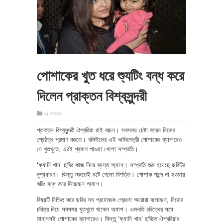
পোশাকের খুত ধরে শ্যুটিং বন্ধ করে
দিলেন প্রাক্তন বিশ্বসুন্দরী
in
সারাদেশ
প্রাক্তন বিশ্বসুন্দরী ঐশ্বরিয়া রাই বচ্চন। সবসময় চেষ্টা করেন নিজের
শ্রেষ্ঠত্ব প্রমাণ করতে। বলিউডের এই অভিনেত্রী পোশাকের ব্যাপারেও
যে খুতখুতে, এরই প্রমাণ পাওয়া গেলো সম্প্রতি।
‘ফ্যানি খান’ ছবির কাজ নিয়ে ব্যস্ত অ্যাশ। সম্প্রতি শুরু হয়েছে ছবিটির
দৃশ্যধারণ। কিন্তু শুরুতেই ঘটে গেলো বিপত্তি। পোশাক পছন্দ না হওয়ায়
শুটিং বন্ধ করে দিয়েছেন অ্যাশ।
বিষয়টি নিশ্চিত করে ছবির সহ প্রযোজক প্রেরণা অরোরা বলেছেন, নিজের
চরিত্র নিয়ে সবসময় খুতখুতে থাকেন অ্যাশ। এমনকি চরিত্রের সঙ্গে
মানানসই পোশাকের ব্যাপারেও। কিন্তু ‘ফ্যানি খান’ ছবিতে ঐশ্বরিয়ার