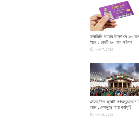
ফ্যামিলি কার্ডের উদ্বোধন ১৬ আগ
পাবে ১ কোটি ৬০ লাখ পরিবার
আগস্ট 7, 2026
ঐতিহাসিক জুলাই গণঅভ্যুত্থান 
আজ , দেশজুড়ে নানা কর্মসূচি
আগস্ট 5, 2026