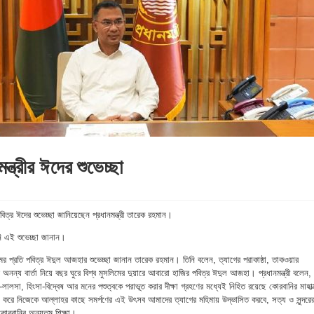
্ত্রীর ঈদের শুভেচ্ছা
 পবিত্র ঈদের শুভেচ্ছা জানিয়েছেন প্রধানমন্ত্রী তারেক রহমান।
নি এই শুভেচ্ছা জানান।
িমের প্রতি পবিত্র ঈদুল আজহার শুভেচ্ছা জানান তারেক রহমান। তিনি বলেন, ত্যাগের পরাকাষ্ঠা, তাকওয়ার
ধির অনন্য বার্তা নিয়ে বছর ঘুরে বিশ্ব মুসলিমের দুয়ারে আবারো হাজির পবিত্র ঈদুল আজহা। প্রধানমন্ত্রী বলেন,
লালসা, হিংসা-বিদ্বেষ আর মনের পশুত্বকে পরাভূত করার দীক্ষা গ্রহণের মধ্যেই নিহিত রয়েছে কোরবানির মাহাত্
ণা করে নিজেকে আল্লাহর কাছে সমর্পণের এই উৎসব আমাদের ত্যাগের মহিমায় উদ্ভাসিত করবে, সত্য ও সুন্দরে
কোরবানির অন্যতম শিক্ষা।