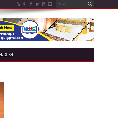
ENGLISH