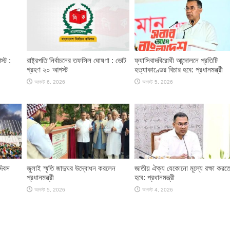
স্ট :
রাষ্ট্রপতি নির্বাচনের তফসিল ঘোষণা : ভোট
ফ্যাসিবাদবিরোধী আন্দোলনে প্রতিটি
গ্রহণ ২০ আগস্ট
হত্যাকাণ্ডের বিচার হবে: প্রধানমন্ত্রী
আগস্ট 6, 2026
আগস্ট 5, 2026
দিবস
জুলাই স্মৃতি জাদুঘর উদ্বোধন করলেন
জাতীয় ঐক্য যেকোনো মূল্যে রক্ষা করত
প্রধানমন্ত্রী
হবে: প্রধানমন্ত্রী
আগস্ট 5, 2026
আগস্ট 4, 2026