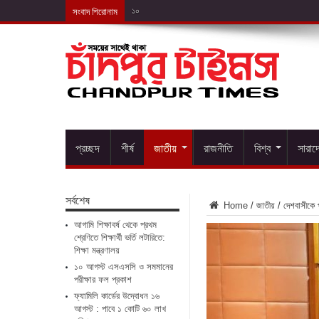
সংবাদ শিরোনাম
১০ আগস্ট এসএসসি ও সমমা
প্রচ্ছদ
শীর্ষ
জাতীয়
রাজনীতি
বিশ্ব
সারাদ
সর্বশেষ
Home
/
জাতীয়
/
দেশবাসীকে প্
আগামি শিক্ষাবর্ষ থেকে প্রথম
শ্রেণিতে শিক্ষার্থী ভর্তি লটারিতে:
শিক্ষা মন্ত্রণালয়
১০ আগস্ট এসএসসি ও সমমানের
পরীক্ষার ফল প্রকাশ
ফ্যামিলি কার্ডের উদ্বোধন ১৬
আগস্ট : পাবে ১ কোটি ৬০ লাখ