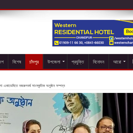
দেশ
বিশেষ
চাঁদপুর
উপজেলা
প্রযুক্তি
বিনোদন
আরো
পকলা একাডেমিতে নজরুলবর্ষ সাংস্কৃতিক অনুষ্ঠান সম্পন্ন