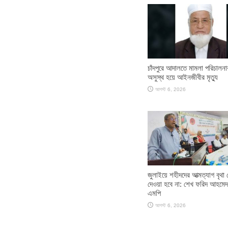
চাঁদপুরে আদালতে মামলা পরিচালন
অসুস্থ হয়ে আইনজীবীর মৃত্যু
আগস্ট 6, 2026
জুলাইয়ে শহীদদের আত্মত্যাগ বৃথা 
দেওয়া হবে না: শেখ ফরিদ আহমেদ
এমপি
আগস্ট 6, 2026