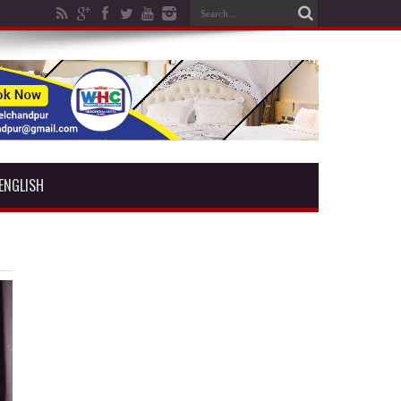
ENGLISH