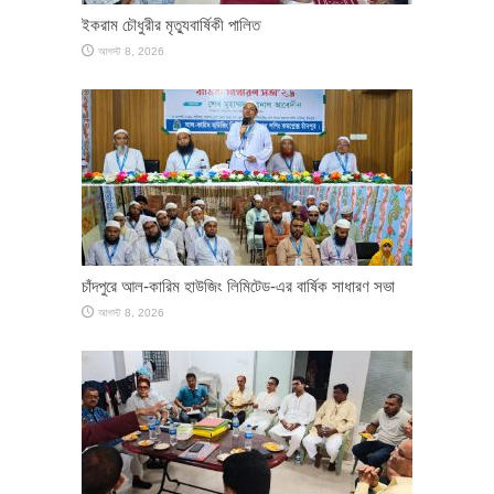
ইকরাম চৌধুরীর মৃত্যুবার্ষিকী পালিত
আগস্ট 8, 2026
চাঁদপুরে আল-কারিম হাউজিং লিমিটেড-এর বার্ষিক সাধারণ সভা
আগস্ট 8, 2026