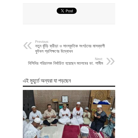
Previous:
নতুন কুঁড়ি ক্রীড়া ও সাংস্কৃতিক সংগঠনের মাসব্যাপী
ফুটবল প্রশিক্ষণের উদ্বোধন
Next:
বিসিবির পরিচালক নির্বাচিত হয়েছেন মতলবের ডা. শামীম
এই মুহূর্তে অন্যরা যা পড়ছেন