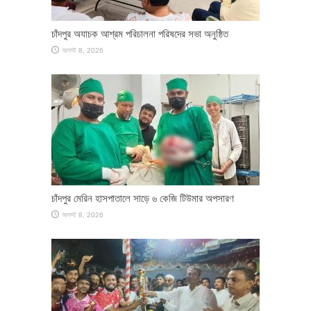
চাঁদপুর অযাচক আশ্রম পরিচালনা পরিষদের সভা অনুষ্ঠিত
আগস্ট 8, 2026
চাঁদপুর মেরিন হাসপাতালে সাড়ে ৬ কেজি টিউমার অপসারণ
আগস্ট 8, 2026