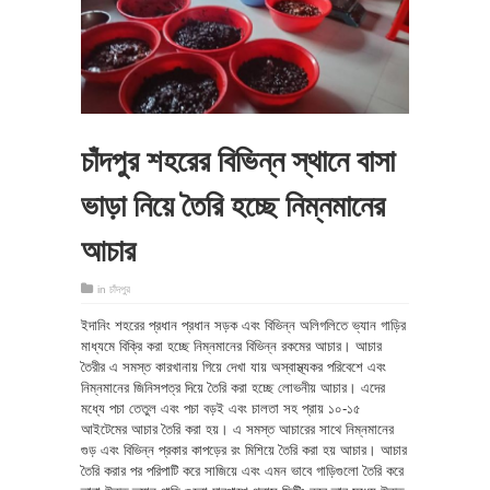
চাঁদপুর শহরের বিভিন্ন স্থানে বাসা
ভাড়া নিয়ে তৈরি হচ্ছে নিম্নমানের
আচার
in
চাঁদপুর
ইদানিং শহরের প্রধান প্রধান সড়ক এবং বিভিন্ন অলিগলিতে ভ্যান গাড়ির
মাধ্যমে বিক্রি করা হচ্ছে নিম্নমানের বিভিন্ন রকমের আচার। আচার
তৈরীর এ সমস্ত কারখানায় গিয়ে দেখা যায় অস্বাস্থ্যকর পরিবেশে এবং
নিম্নমানের জিনিসপত্র দিয়ে তৈরি করা হচ্ছে লোভনীয় আচার। এদের
মধ্যে পচা তেতুল এবং পচা বড়ই এবং চালতা সহ প্রায় ১০-১৫
আইটেমের আচার তৈরি করা হয়। এ সমস্ত আচারের সাথে নিম্নমানের
গুড় এবং বিভিন্ন প্রকার কাপড়ের রং মিশিয়ে তৈরি করা হয় আচার। আচার
তৈরি করার পর পরিপাটি করে সাজিয়ে এবং এমন ভাবে গাড়িগুলো তৈরি করে