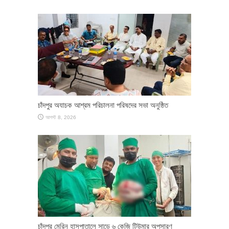
চাঁদপুর অযাচক আশ্রম পরিচালনা পরিষদের সভা অনুষ্ঠিত
আগস্ট 8, 2026
চাঁদপুর মেরিন হাসপাতালে সাড়ে ৬ কেজি টিউমার অপসারণ