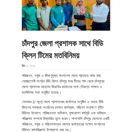
চাঁদপুর জেলা প্রশাসক সাথে বিডি
ক্লিন টিমের মতবিনিময়
in
চাঁদপুর
পরিচ্ছন্ন, সবুজ ও জীবাণুমুক্ত বাংলাদেশ গড়ার প্রত্যয়ে কাজ করা
স্বেচ্ছাসেবী সংগঠন বিডি ক্লিন চাঁদপুর সদর টিমের পক্ষ থেকে চাঁদপুরের
জেলা প্রশাসক আহমেদ জিয়াউর রহমানের সঙ্গে সৌজন্য সাক্ষাৎ ও
মতবিনিময় সভা অনুষ্ঠিত হয়েছে।
সোমবার (৮ জুন) জেলা প্রশাসকের কার্যালয়ে অনুষ্ঠিত এ সভায় বিডি
ক্লিনের সদস্যরা সংগঠনের চলমান কার্যক্রম, পরিবেশ সংরক্ষণে গৃহীত
বিভিন্ন উদ্যোগ, পরিচ্ছন্নতা অভিযান, বৃক্ষরোপণ কর্মসূচি এবং ভবিষ্যৎ
পরিকল্পনা সম্পর্কে বিস্তারিত তুলে ধরেন। পাশাপাশি চাঁদপুর জেলাকে একটি
পরিচ্ছন্ন, সবুজ ও পরিবেশবান্ধব জেলায় রূপান্তরের লক্ষ্যে সংগঠনের
বিভিন্ন কর্মপরিকল্পনা উপস্থাপন করা হয়।