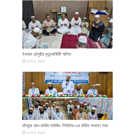
ইকরাম চৌধুরীর মৃত্যুবার্ষিকী পালিত
আগস্ট 8, 2026
চাঁদপুরে আল-কারিম হাউজিং লিমিটেড-এর বার্ষিক সাধারণ সভা
আগস্ট 8, 2026