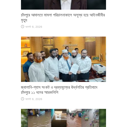
চাঁদপুরে আদালতে মামলা পরিচালনাকালে অসুস্থ হয়ে আইনজীবীর
মৃত্যু
আগস্ট 6, 2026
জ্বালানি-গ্যাস সংকট ও দ্রব্যমূল্যের ঊর্ধ্বগতির প্রতিবাদে
চাঁদপুরে ১১ দলের স্মারকলিপি
আগস্ট 6, 2026