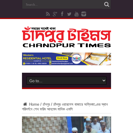
Home
/
চাঁদপুর
/
চাঁদপুর ওয়ারলেস বাজারে অগ্নিকাণ্ডের স্থান
পরিদর্শনে শেখ ফরিদ আহমেদ মানিক এমপি