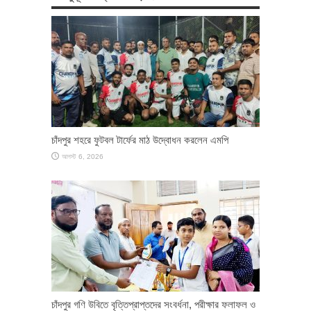
চাঁদপুর শহরে ফুটবল টার্ফের মাঠ উদ্বোধন করলেন এমপি
আগস্ট 6, 2026
চাঁদপুর গণি উবিতে বৃত্তিপ্রাপ্তদের সংবর্ধনা, পরীক্ষার ফলাফল ও