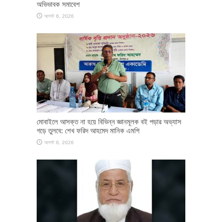
অভিভাবক সমাবেশ
আগস্ট 6, 2026
মোবাইলে আসক্ত না হয়ে বিভিন্ন জ্ঞানমূলক বই পড়ার অভ্যাস
গড়ে তুলবে: শেখ ফরিদ আহমেদ মানিক এমপি
আগস্ট 6, 2026