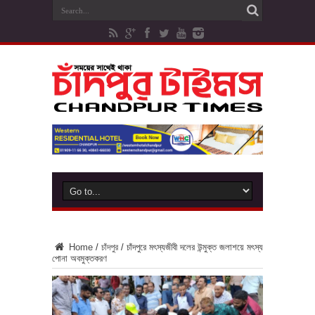
Home
/
চাঁদপুর
/
চাঁদপুরে মৎস্যজীবী দলের উন্মুক্ত জলাশয়ে মৎস্য
পোনা অবমুক্তকরণ