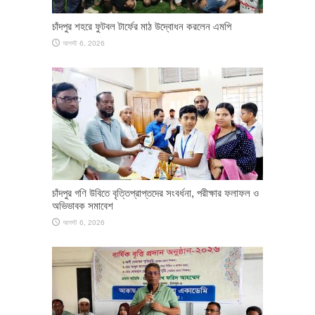
চাঁদপুর শহরে ফুটবল টার্ফের মাঠ উদ্বোধন করলেন এমপি
আগস্ট 6, 2026
চাঁদপুর গণি উবিতে বৃত্তিপ্রাপ্তদের সংবর্ধনা, পরীক্ষার ফলাফল ও
অভিভাবক সমাবেশ
আগস্ট 6, 2026