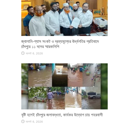
জ্বালানি-গ্যাস সংকট ও দ্রব্যমূল্যের ঊর্ধ্বগতির প্রতিবাদে
চাঁদপুরে ১১ দলের স্মারকলিপি
আগস্ট 6, 2026
বৃষ্টি হলেই চাঁদপুরে জলাবদ্ধতা, কার্যকর উদ্যোগ চায় শহরবাসী
আগস্ট 6, 2026