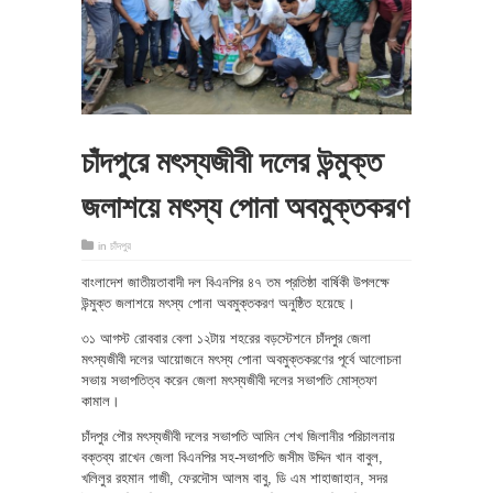
চাঁদপুরে মৎস্যজীবী দলের উন্মুক্ত
জলাশয়ে মৎস্য পোনা অবমুক্তকরণ
in
চাঁদপুর
বাংলাদেশ জাতীয়তাবাদী দল বিএনপির ৪৭ তম প্রতিষ্ঠা বার্ষিকী উপলক্ষে
উন্মুক্ত জলাশয়ে মৎস্য পোনা অবমুক্তকরণ অনুষ্ঠিত হয়েছে।
৩১ আগস্ট রোববার বেলা ১২টায় শহরের বড়স্টেশনে চাঁদপুর জেলা
মৎস্যজীবী দলের আয়োজনে মৎস্য পোনা অবমুক্তকরণের পূর্বে আলোচনা
সভায় সভাপতিত্ব করেন জেলা মৎস্যজীবী দলের সভাপতি মোস্তফা
কামাল।
চাঁদপুর পৌর মৎস্যজীবী দলের সভাপতি আমিন শেখ জিলানীর পরিচালনায়
বক্তব্য রাখেন জেলা বিএনপির সহ-সভাপতি জসীম উদ্দিন খান বাবুল,
খলিলুর রহমান গাজী, ফেরদৌস আলম বাবু, ডি এম শাহাজাহান, সদর