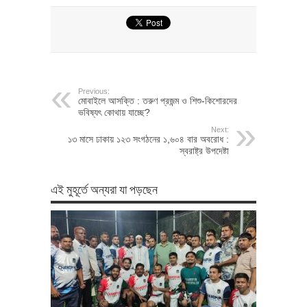
Previous:
মোবাইলে আসক্তি : তরুণ প্রজন্ম ও শিশু-কিশোরদের
ভবিষ্যৎ কোথায় যাচ্ছে?
Next:
১৩ মাসে ঢাকায় ১২৩ সংগঠনের ১,৬০৪ বার অবরোধ :
স্বরাষ্ট্র উপদেষ্টা
এই মুহূর্তে অন্যরা যা পড়ছেন