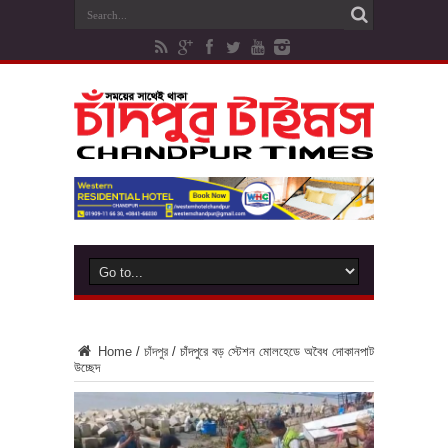
Home
/
চাঁদপুর
/
চাঁদপুরে বড় স্টেশন মোলহেডে অবৈধ দোকানপাট
উচ্ছেদ