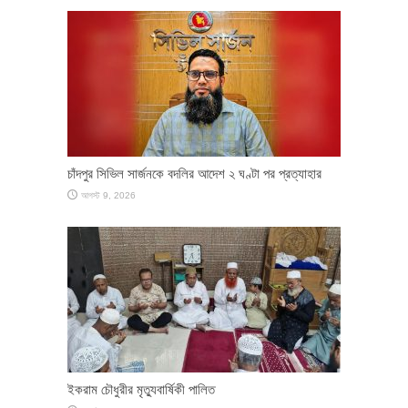
চাঁদপুর সিভিল সার্জনকে বদলির আদেশ ২ ঘণ্টা পর প্রত্যাহার
আগস্ট 9, 2026
ইকরাম চৌধুরীর মৃত্যুবার্ষিকী পালিত