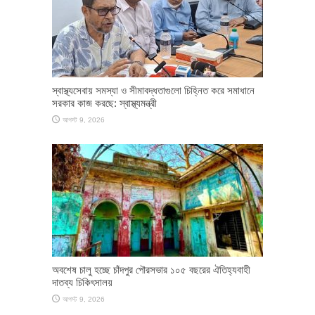
স্বাস্থ্যসেবায় সমস্যা ও সীমাবদ্ধতাগুলো চিহ্নিত করে সমাধানে
সরকার কাজ করছে: স্বাস্থ্যমন্ত্রী
আগস্ট 9, 2026
অবশেষ চালু হচ্ছে চাঁদপুর পৌরসভার ১০৫ বছরের ঐতিহ্যবাহী
দাতব্য চিকিৎসালয়
আগস্ট 9, 2026