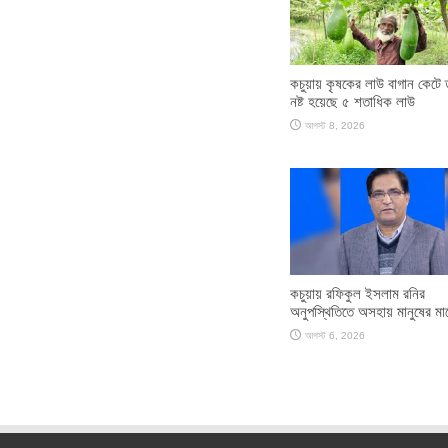
কচুয়ায় কৃষকের লাউ বাগান কেটে
নষ্ট হয়েছে ৫ শতাধিক লাউ
আগস্ট 8, 2026
কচুয়ায় রফিকুল ইসলাম রনির
অনুপস্থিতিতে অসহায় মানুষের মা
আগস্ট 6, 2026