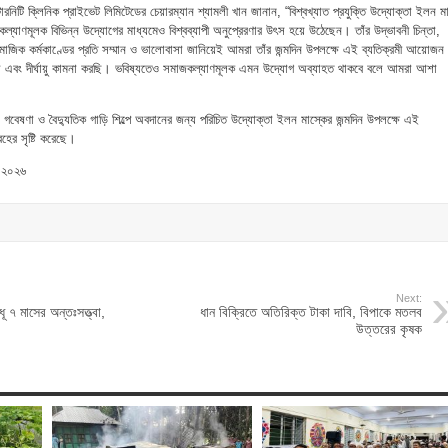
ারনিটি ক্লিনিক প্রাইভেট লিমিটেডের চেয়ারম্যান শ্যামলী খান জানান, “বিশ্বখ্যাত প্রযুক্তি উদ্যোক্তা ইলন ম
ানবকল্যাণমূলক বিভিন্ন উদ্যোগের মাধ্যমেও বিশ্বব্যাপী অনুপ্রেরণার উৎস হয়ে উঠেছেন। তাঁর উদ্ভাবনী চিন্তা,
াজিক কর্মকাণ্ডের প্রতি সম্মান ও ভালোবাসা জানিয়েই আমরা তাঁর জন্মদিন উপলক্ষে এই ব্যতিক্রমী আয়োজন
তা এবং দীর্ঘায়ু কামনা করছি। ভবিষ্যতেও সমাজকল্যাণমূলক এমন উদ্যোগ অব্যাহত থাকবে বলে আমরা আশা
কাশ গবেষণা ও বৈদ্যুতিক গাড়ি শিল্পে অবদানের জন্য পরিচিত উদ্যোক্তা ইলন মাস্কের জন্মদিন উপলক্ষে এই
হের সৃষ্টি করেছে।
 ২০২৬
Next:
ূ ৭ মাসের অন্তঃসত্ত্বা,
ধান বিক্রিতে অতিরিক্ত টাকা দাবি, বিপাকে মতলব
উত্তরের কৃষক