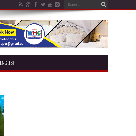
ENGLISH