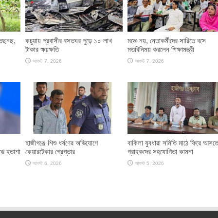
 তছনছ,
কচুয়ায় প্রবাসীর বসতঘর পুড়ে ১০ লাখ
মঞ্চে নয়, নেতাকর্মীদের সারিতে বসে
টাকার ক্ষয়ক্ষতি
মতবিনিময় করলেন শিক্ষামন্ত্রী
আগস্ট 7, 2026
আগস্ট 7, 2026
হাজীগঞ্জে শিশু ধর্ষণের অভিযোগে
বাকিলা যুবধারা সমিতি মাঠে ফিরে আসত
ঝে হতাশা
কেয়ারটেকার গ্রেপ্তার
গ্রাহকদের সহযোগিতা কামনা
আগস্ট 6, 2026
আগস্ট 5, 2026