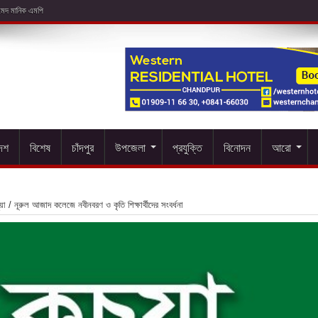
দেশ
বিশেষ
চাঁদপুর
উপজেলা
প্রযুক্তি
বিনোদন
আরো
য়া
/
নূরুল আজাদ কলেজে নবীনবরণ ও কৃতি শিক্ষার্থীদের সংবর্ধনা