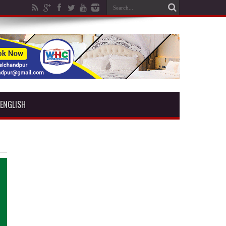
ENGLISH