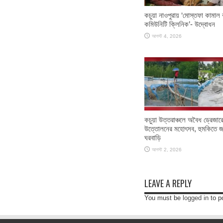
কচুয়া নাওপুরায় ‘মোস্তফা কামাল বা
কমিউনিটি ক্লিনিক’- উদ্বোধন
আগস্ট 4, 2026
কচুয়া উত্তরাঞ্চলে অবৈধ ড্রেজারে
উত্তোলনের মহোৎসব, হুমকিতে জ
ঘরবাড়ি
আগস্ট 2, 2026
LEAVE A REPLY
You must be
logged in
to p