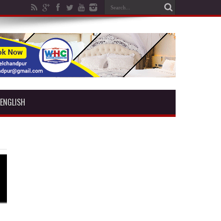
ENGLISH