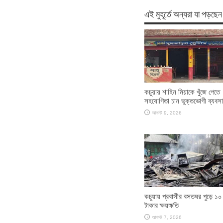
এই মুহূর্তে অন্যরা যা পড়ছেন
কচুয়ায় শাহিন মিয়াকে খুঁজে পেতে
সহযোগিতা চান ভুক্তভোগী ব্যবসা
আগস্ট 9, 2026
কচুয়ায় প্রবাসীর বসতঘর পুড়ে ১০
টাকার ক্ষয়ক্ষতি
আগস্ট 7, 2026