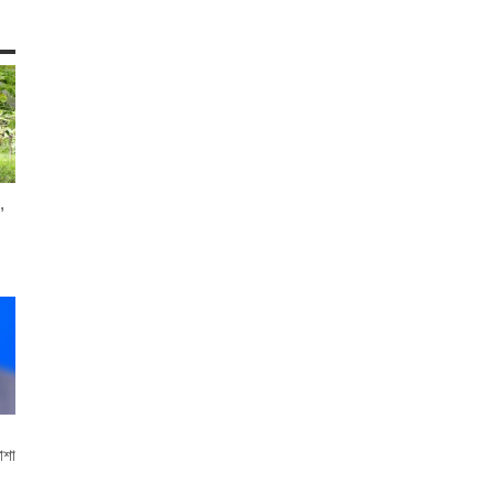
,
াশা