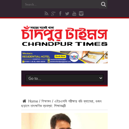
Home
/
শিক্ষাঙ্গন
/
এইচএসসি পরীক্ষায় বডি ক্যামেরা, গুজব
ছড়ালে তাৎক্ষণিক ব্যবস্থা: শিক্ষামন্ত্রী