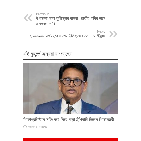
Previous:
উপজেলা হলো কুমিল্লার বাঙ্গরা, জাতীয় কবির নামে
নামকরণে দাবি
Next:
২০২৫-২৬ অর্থবছরে দেশের ইতিহাসে সর্বোচ্চ রেমিট্যান্স
এই মুহূর্তে অন্যরা যা পড়ছেন
শিক্ষাপ্রতিষ্ঠানে সহিংসতা নিয়ে কড়া হুঁশিয়ারি দিলেন শিক্ষামন্ত্রী
আগস্ট 4, 2026