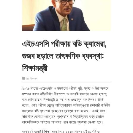
এইচএসসি পরীক্ষায় বডি ক্যামেরা,
গুজব ছড়ালে তাৎক্ষণিক ব্যবস্থা:
শিক্ষামন্ত্রী
in
শিক্ষাঙ্গন
২০২৬ সালের এইচএসসি ও সমমানের পরীক্ষা সুষ্ঠু, স্বচ্ছ ও নিরাপদভাবে
সম্পন্ন করতে নজিরবিহীন নিরাপত্তা ও তদারকি ব্যবস্থা নেওয়া হয়েছে
বলে জানিয়েছেন শিক্ষামন্ত্রী ড. আ ন ম এহছানুল হক মিলন। তিনি
বলেন, এবার পরীক্ষা কেন্দ্রে দায়িত্বপ্রাপ্ত আইনশৃঙ্খলা রক্ষাকারী বাহিনীর
সদস্যদের বডি ক্যামেরা ব্যবহারের ব্যবস্থা রাখা হয়েছে। একই সঙ্গে
সামাজিক যোগাযোগমাধ্যমে প্রশ্নফাঁস বা বিভ্রান্তিকর তথ্য ছড়ালে
তাৎক্ষণিকভাবে আইনের আওতায় এনে কঠোর ব্যবস্থা নেওয়া হবে।
বুধবার (১ জুলাই) শিক্ষা মন্ত্রণালয়ে ২০২৬ সালের এইচএসসি ও