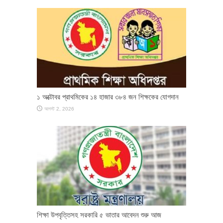
১ অক্টোবর প্রাথমিকের ১৪ হাজার ৩৮৪ জন শিক্ষকের যোগদান
আগস্ট 2, 2026
শিক্ষা উপবৃত্তিসহ সরকারি ৫ ভাতার আবেদন শুরু আজ