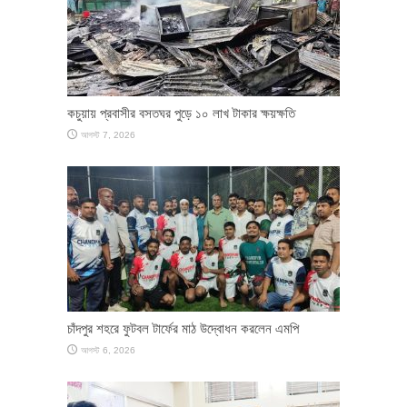
কচুয়ায় প্রবাসীর বসতঘর পুড়ে ১০ লাখ টাকার ক্ষয়ক্ষতি
আগস্ট 7, 2026
চাঁদপুর শহরে ফুটবল টার্ফের মাঠ উদ্বোধন করলেন এমপি
আগস্ট 6, 2026