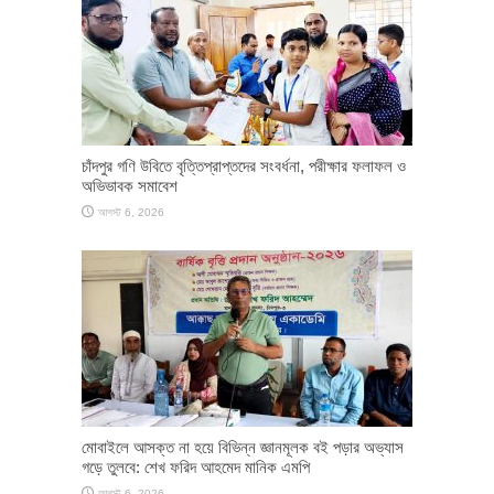
চাঁদপুর গণি উবিতে বৃত্তিপ্রাপ্তদের সংবর্ধনা, পরীক্ষার ফলাফল ও
অভিভাবক সমাবেশ
আগস্ট 6, 2026
মোবাইলে আসক্ত না হয়ে বিভিন্ন জ্ঞানমূলক বই পড়ার অভ্যাস
গড়ে তুলবে: শেখ ফরিদ আহমেদ মানিক এমপি
আগস্ট 6, 2026