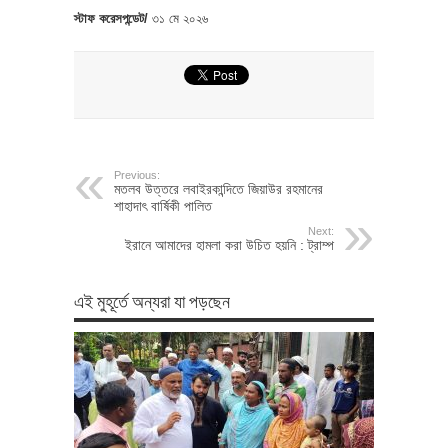
স্টাফ করেসপন্ডেট/
৩১ মে ২০২৬
Previous:
মতলব উত্তরে লবাইরকান্দিতে জিয়াউর রহমানের
শাহাদাৎ বার্ষিকী পালিত
Next:
ইরানে আমাদের হামলা করা উচিত হয়নি : ট্রাম্প
এই মুহূর্তে অন্যরা যা পড়ছেন