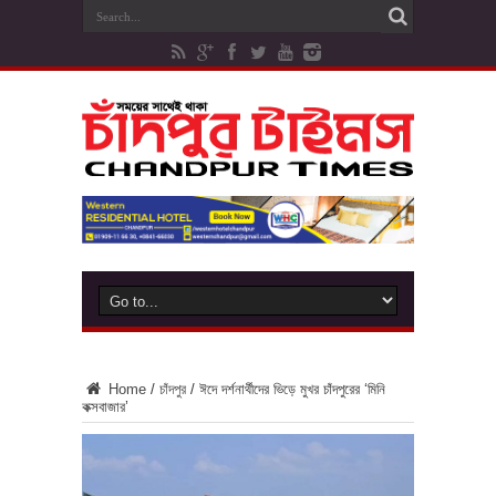
Home
/
চাঁদপুর
/
ঈদে দর্শনার্থীদের ভিড়ে মুখর চাঁদপুরের ‘মিনি
কক্সবাজার’