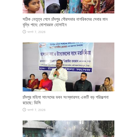
সঠিক নেতৃত্ব পেলে চাঁদপুর পৌরসভার নাগরিকদের সেবার মান
বৃদ্ধি পাবে: মোশাররফ হোসাইন
আগস্ট 7, 2026
চাঁদপুর মহিলা সাংসদের ভবন সংস্কারসহ একটি বড় পরিকল্পনা
রয়েছে: ডিসি
আগস্ট 7, 2026