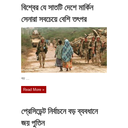
বিশ্বের যে সাতটি দেশে মার্কিন
সেনারা সবচেয়ে বেশি তৎপর
গত ...
Read More »
প্রেসিডেন্ট নির্বাচনে বড় ব্যবধানে
জয় পুতিন