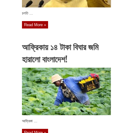
চলতি ...
Read More »
আফ্রিকায় ১৪ টাকা বিঘার জমি
হারালো বাংলাদেশ!
আফ্রিকা ...
Read More »