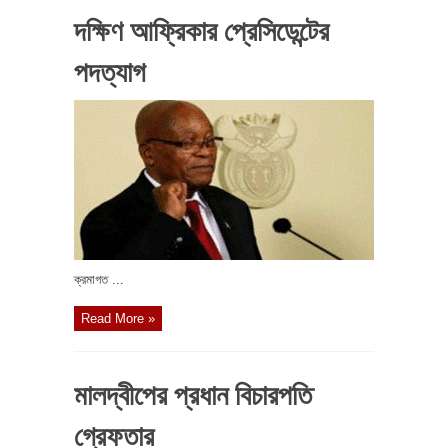
দক্ষিণ আফ্রিকার প্রেসিডেন্টের
পদত্যাগ
ক্রমাগত ...
Read More »
মালদ্বীপের প্রধান বিচারপতি
গ্রেফতার