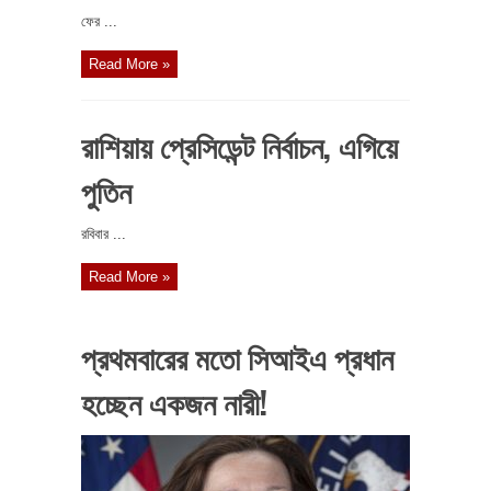
ফের ...
Read More »
রাশিয়ায় প্রেসিডেন্ট নির্বাচন, এগিয়ে
পুতিন
রবিবার ...
Read More »
প্রথমবারের মতো সিআইএ প্রধান
হচ্ছেন একজন নারী!