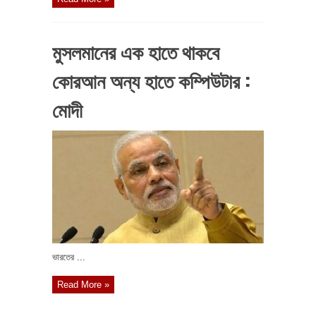
মুসলমানের এক হাতে থাকবে
কোরআন অন্য হাতে কম্পিউটার :
মোদী
ভারতের ...
Read More »