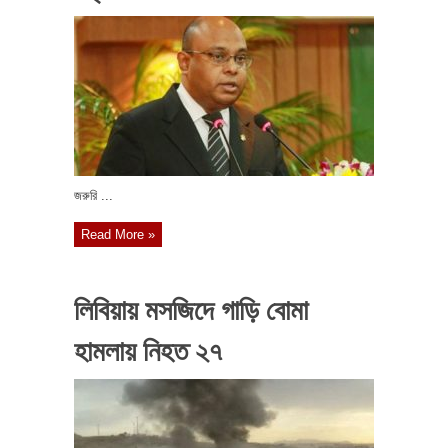
জরুরি ...
Read More »
লিবিয়ায় মসজিদে গাড়ি বোমা
হামলায় নিহত ২৭