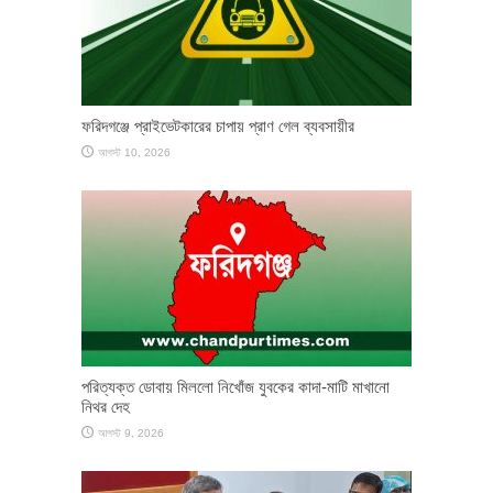
ফরিদগঞ্জে প্রাইভেটকারের চাপায় প্রাণ গেল ব্যবসায়ীর
আগস্ট 10, 2026
পরিত্যক্ত ডোবায় মিললো নিখোঁজ যুবকের কাদা-মাটি মাখানো
নিথর দেহ
আগস্ট 9, 2026