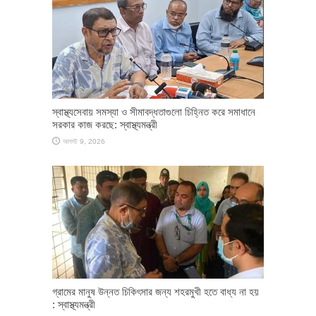
স্বাস্থ্যসেবায় সমস্যা ও সীমাবদ্ধতাগুলো চিহ্নিত করে সমাধানে
সরকার কাজ করছে: স্বাস্থ্যমন্ত্রী
আগস্ট 9, 2026
গ্রামের মানুষ উন্নত চিকিৎসার জন্য শহরমুখী হতে বাধ্য না হয়
: স্বাস্থ্যমন্ত্রী