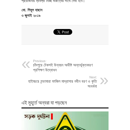
প্রয়োজনীয় ব্যবস্থা নিচ্ছি গুরুত্বের সাথে দেখা হবে।’
মো. শিমুল হাছান
৩ জুলাই ২০১৯
Previous:
চাঁদপুরে টেকসই উন্নয়ন অভীষ্ট অন্তর্ভূক্তকরণ
প্রশিক্ষণ উদ্বোধন
Next:
হাইমচরে গন্ডামারা ফাজিল মাদ্রাসার নবীন বরণ ও কৃতি
সংবর্ধনা
এই মুহূর্তে অন্যরা যা পড়ছেন