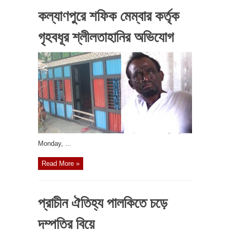
কল্যাণপুরে শফিক মেম্বার কর্তৃক
গৃহবধূর শ্লীলতাহানির অভিযোগ
‎Monday, ...
Read More »
প্রাচীন ঐতিহ্য পালকিতে চড়ে
দম্পতির বিয়ে