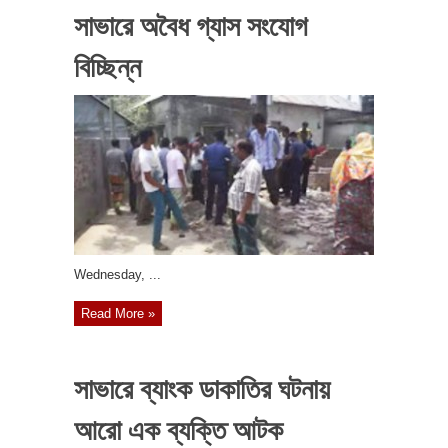
সাভারে অবৈধ গ্যাস সংযোগ
বিচ্ছিন্ন
‎Wednesday, ...
Read More »
সাভারে ব্যাংক ডাকাতির ঘটনায়
আরো এক ব্যক্তি আটক