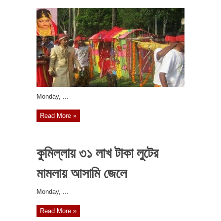
‎Monday, ...
Read More »
কুমিল্লায় ৩১ লাখ টাকা লুটের
মামলায় আসামি জেলে
‎Monday, ...
Read More »