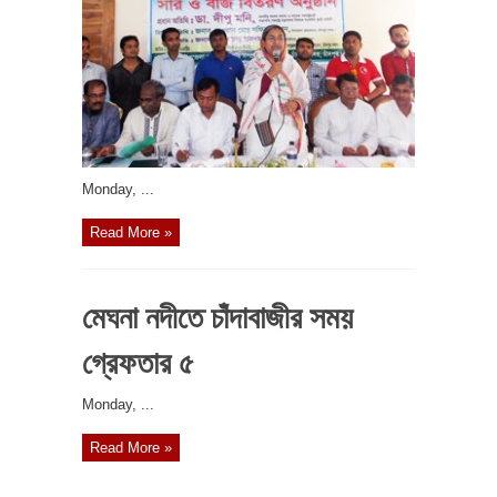
‎Monday, ...
Read More »
মেঘনা নদীতে চাঁদাবাজীর সময়
গ্রেফতার ৫
‎Monday, ...
Read More »