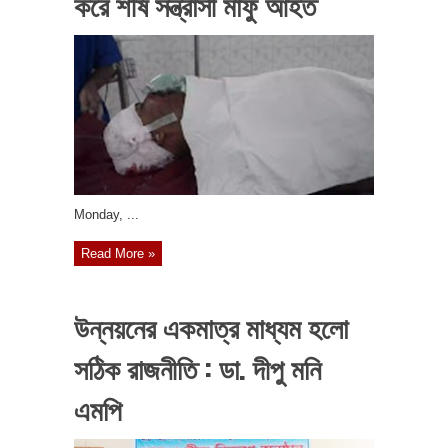
করে শীর্ষ সন্ত্রাসী মাফু আহত
‎Monday, ...
Read More »
উন্নয়নের একমাত্র মাধ্যম হলো
সঠিক রাজনীতি : ডা. দীপু মনি
এমপি