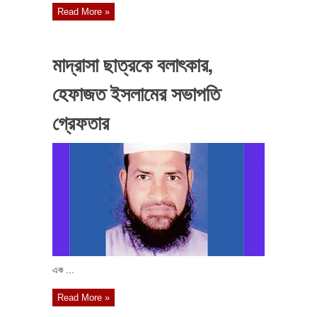
Read More »
মাদ্রাসা ছাত্রকে বলাৎকার,
হেফাজত ইসলামের সভাপতি
গ্রেফতার
এক ...
Read More »