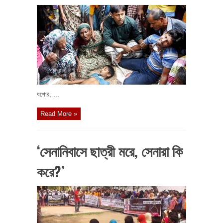
যশোর, ...
Read More »
‘সেনানিবাসে ছাত্রী মরে, সেনারা কি
করে?’