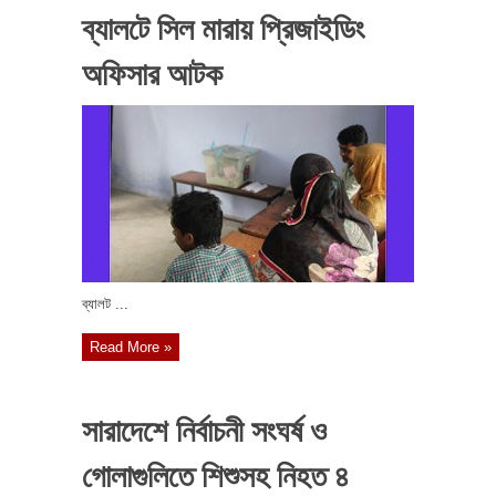
ব্যালটে সিল মারায় প্রিজাইডিং
অফিসার আটক
ব্যালট ...
Read More »
সারাদেশে নির্বাচনী সংঘর্ষ ও
গোলাগুলিতে শিশুসহ নিহত ৪