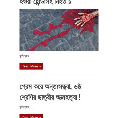
হওয়া হোন্ডাসহ নিহত ১
কুমিল্লায় ...
Read More »
প্রেম করে অন্তঃসত্ত্বা, ৬ষ্ঠ
শ্রেণির ছাত্রীর আত্মহত্যা !
কুড়িগ্রাম ...
Read More »