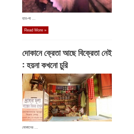
হাত-পা ...
Read More »
দোকানে ক্রেতা আছে বিক্রেতা নেই
: হয়না কখনো চুরি
দোকানের ...