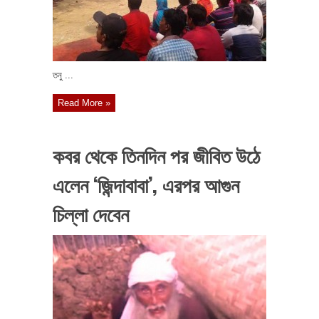
তনু ...
Read More »
কবর থেকে তিনদিন পর জীবিত উঠে
এলেন ‘জিন্দাবাবা’, এরপর আগুন
চিল্লা দেবেন