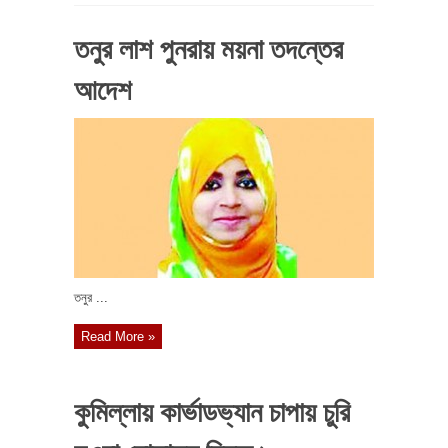
তনুর লাশ পুনরায় ময়না তদন্তের
আদেশ
তনুর ...
Read More »
কুমিল্লায় কার্ভাডভ্যান চাপায় চুরি