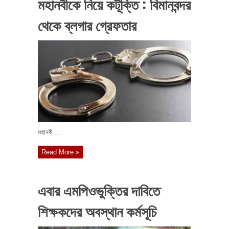
মহানবীকে নিয়ে কটূক্তি : বিমানবন্দর
থেকে ব্লগার গ্রেফতার
মহানবী ...
Read More »
এবার এমপিওভুক্তির দাবিতে
শিক্ষকদের অবস্থান কর্মসূচি