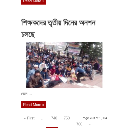
Read More »
শিক্ষকদের তৃতীয় দিনের অনশন
চলছে
বেতন ...
Read More »
« First
...
740
750
Page 763 of 1,004
760
«