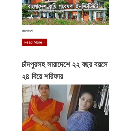
বাংলাদেশ ...
Read More »
চাঁদপুরসহ সারাদেশে ২২ বছর বয়সে
২৪ বিয়ে শরিফার