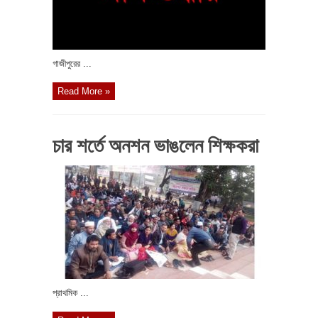
গাজীপুরের ...
Read More »
চার শর্তে অনশন ভাঙলেন শিক্ষকরা
প্রাথমিক ...