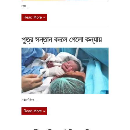
নাম ...
Read More »
পুত্র সন্তান বদলে গেলো কন্যায়
ময়মনসিংহ ...
Read More »