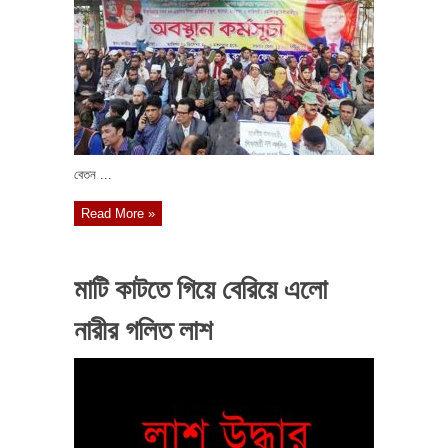
বেতন ...
Read More »
মাটি কাটতে গিয়ে বেরিয়ে এলো
নারীর গলিত লাশ