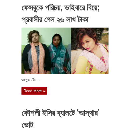
ফেসবুকে পরিচয়, ভাইবারে বিয়ে;
প্রবাসীর গেল ২৬ লাখ টাকা
জয়পুরহাটের ...
Read More »
কৌশলী ইসির ব্যালটে ‘আস্থার’
ভোট