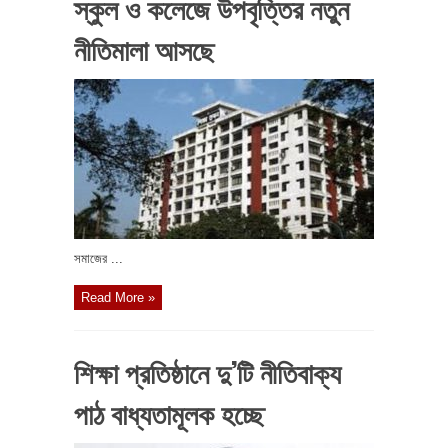
স্কুল ও কলেজে উপবৃত্তির নতুন
নীতিমালা আসছে
সমাজের ...
Read More »
শিক্ষা প্রতিষ্ঠানে দু’টি নীতিবাক্য
পাঠ বাধ্যতামূলক হচ্ছে