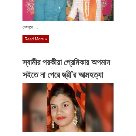
ফেসবুকে ...
Read More »
স্বামীর পরকীয়া প্রেমিকার অপমান
সইতে না পেরে স্ত্রী’র আত্মহত্যা