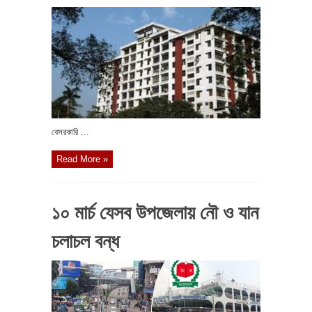
বেসরকারি ...
Read More »
১০ মার্চ যেসব উপজেলায় নৌ ও যান
চলাচল বন্ধ