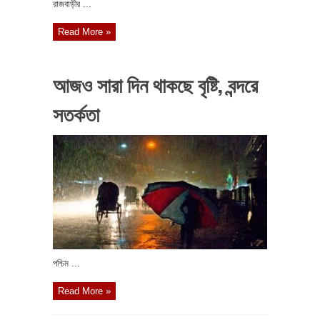
রাজবাড়ীর ...
Read More »
আজও সারা দিন থাকছে বৃষ্টি, বন্দরে
সতর্কতা
পশ্চিম ...
Read More »