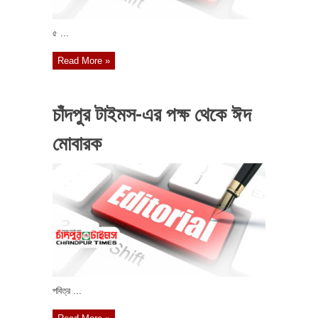
৫ ...
Read More »
চাঁদপুর টাইমস-এর পক্ষ থেকে ঈদ
মোবারক
পবিত্র ...