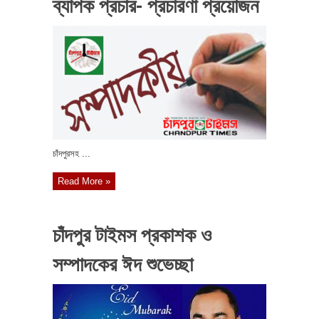
ব্যাপক প্রচার- প্রচারণা প্রয়োজন
চাঁদপুরসহ ...
Read More »
চাঁদপুর টাইমস প্রকাশক ও
সম্পাদকের ঈদ শুভেচ্ছা