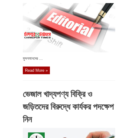
মুসলমানদের ...
Read More »
ভেজাল খাদ্যপণ্য বিক্রি ও
জড়িতদের বিরুদ্ধে কার্যকর পদক্ষেপ
নিন