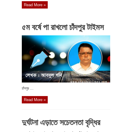
Read More »
৫ম বর্ষে পা রাখলো চাঁদপুর টাইমস
চাঁদপুর ...
Read More »
দুর্ঘটনা এড়াতে সচেতনতা বৃদ্ধির