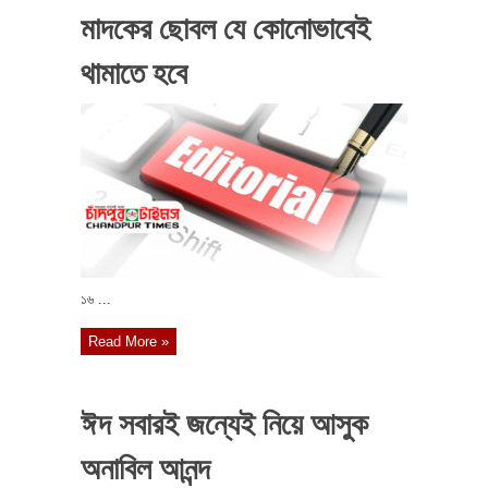
মাদকের ছোবল যে কোনোভাবেই
থামাতে হবে
১৬ ...
Read More »
ঈদ সবারই জন্যেই নিয়ে আসুক
অনাবিল আনন্দ