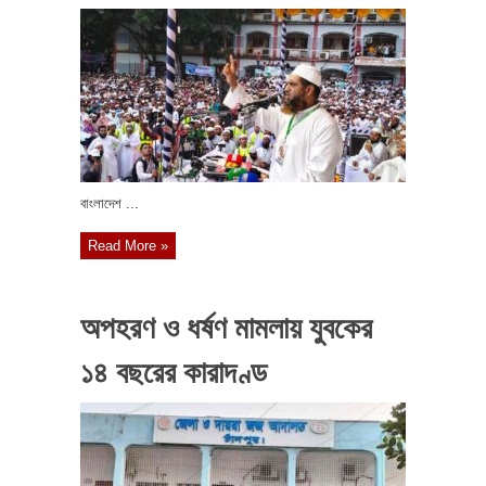
বাংলাদেশ ...
Read More »
অপহরণ ও ধর্ষণ মামলায় যুবকের
১৪ বছরের কারাদণ্ড