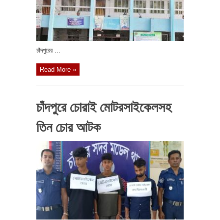
চাঁদপুরের ...
Read More »
চাঁদপুরে চোরাই মোটরসাইকেলসহ
তিন চোর আটক