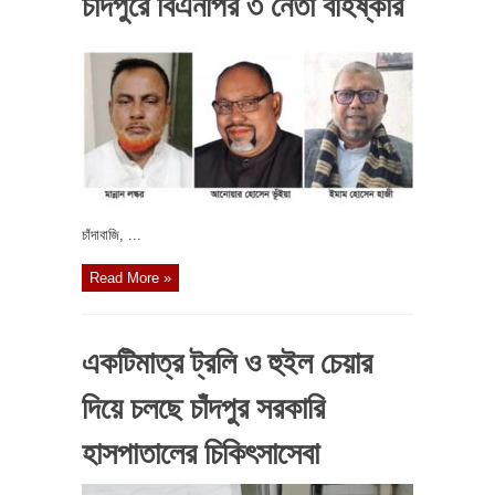
চাঁদপুরে বিএনপির ৩ নেতা বহিষ্কার
চাঁদাবাজি, ...
Read More »
একটিমাত্র ট্রলি ও হুইল চেয়ার
দিয়ে চলছে চাঁদপুর সরকারি
হাসপাতালের চিকিৎসাসেবা