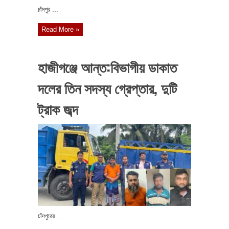
চাঁদপুর ...
Read More »
হাজীগঞ্জে আন্ত:বিভাগীয় ডাকাত
দলের তিন সদস্য গ্রেপ্তার, দুটি
ট্রাক জব্দ
চাঁদপুরের ...