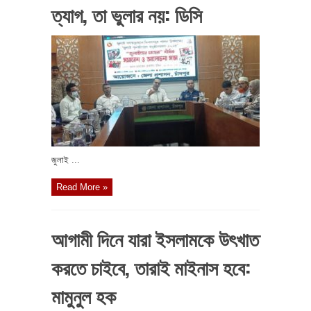
ত্যাগ, তা ভুলার নয়: ডিসি
জুলাই ...
Read More »
আগামী দিনে যারা ইসলামকে উৎখাত
করতে চাইবে, তারাই মাইনাস হবে:
মামুনুল হক