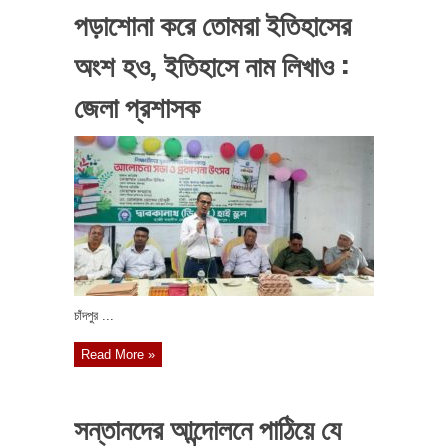
পড়াশোনা করে তোমরা ইতিহাসের
অংশ হও, ইতিহাসে নাম লিখাও :
জেলা প্রশাসক
চাঁদপুর ...
Read More »
সন্তানদের আন্দোলনে পাঠিয়ে যে