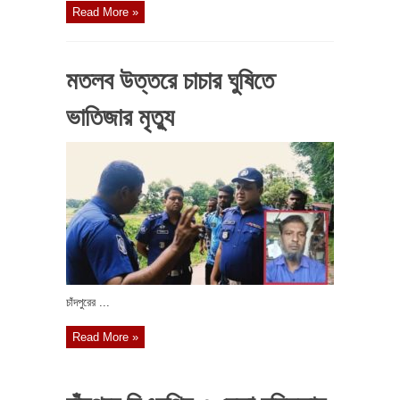
Read More »
মতলব উত্তরে চাচার ঘুষিতে
ভাতিজার মৃত্যু
চাঁদপুরের ...
Read More »