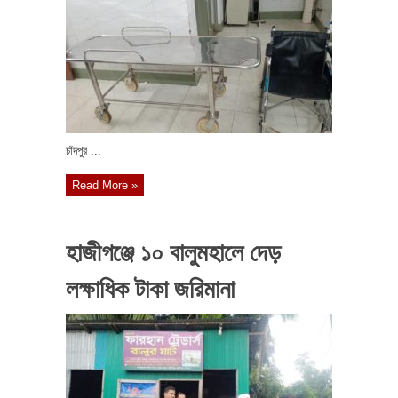
চাঁদপুর ...
Read More »
হাজীগঞ্জে ১০ বালুমহালে দেড়
লক্ষাধিক টাকা জরিমানা