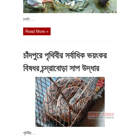
চলতি ...
Read More »
চাঁদপুরে পৃথিবীর সর্বাধিক ভয়ংকর
বিষধর চন্দ্রাবোড়া সাপ উদ্ধার
পৃথিবীর ...