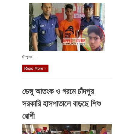
চাঁদপুরের ...
Read More »
ডেঙ্গু আতংক ও গরমে চাঁদপুর
সরকারি হাসপাতালে বাড়ছে শিশু
রোগী