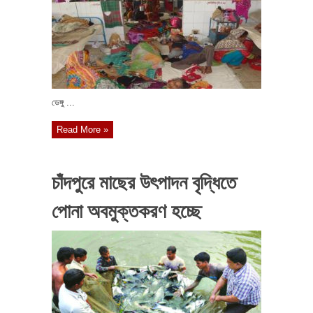
ডেঙ্গু ...
Read More »
চাঁদপুরে মাছের উৎপাদন বৃদ্ধিতে
পোনা অবমুক্তকরণ হচ্ছে