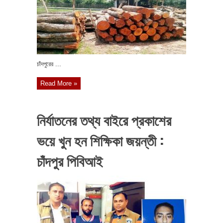
চাঁদপুরের ...
Read More »
নির্যাতনের তথ্য বাইরে প্রকাশের
ভয়ে খুন হন শিক্ষিকা জয়ন্তী :
চাঁদপুর পিবিআই