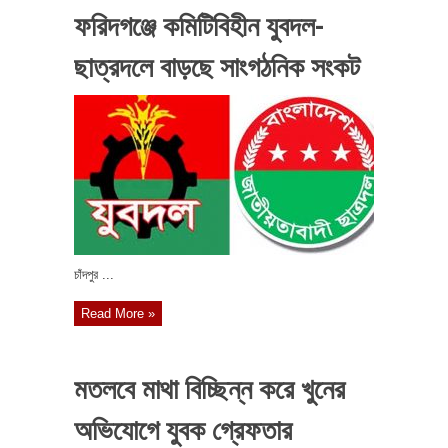
ফরিদগঞ্জে কমিটিবিহীন যুবদল-
ছাত্রদলে বাড়ছে সাংগঠনিক সংকট
চাঁদপুর ...
Read More »
মতলবে মাথা বিচ্ছিন্ন করে খুনের
অভিযোগে যুবক গ্রেফতার