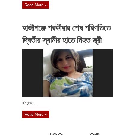
Read More »
হাজীগঞ্জে পরকীয়ার শেষ পরিণতিতে
দ্বিতীয় স্বামীর হাতে নিহত স্ত্রী
চাঁদপুরের ...
Read More »