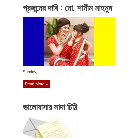
প্রজন্মের দাবি : মো. শামীম মাহমুদ
‎Sunday, ...
Read More »
ভালোবাসার সাদা চিঠি