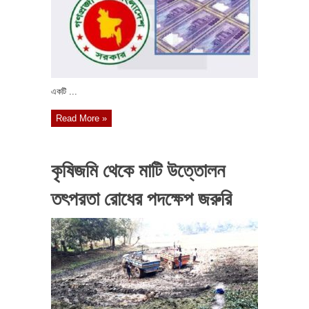
একটি ...
Read More »
কৃষিজমি থেকে মাটি উত্তোলন
তৎপরতা রোধের পদক্ষেপ জরুরি