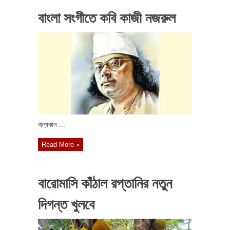
বাংলা সংগীতে কবি কাজী নজরুল
বাল্যকাল ...
Read More »
বারোমাসি কাঁঠাল রপ্তানির নতুন
দিগন্ত খুলবে