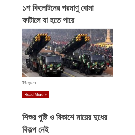
১শ কিলোটনের পরমাণু বোমা
ফাটালে যা হতে পারে
ইউক্রেনের ...
Read More »
শিশুর পুষ্টি ও বিকাশে মায়ের দুধের
বিকল্প নেই