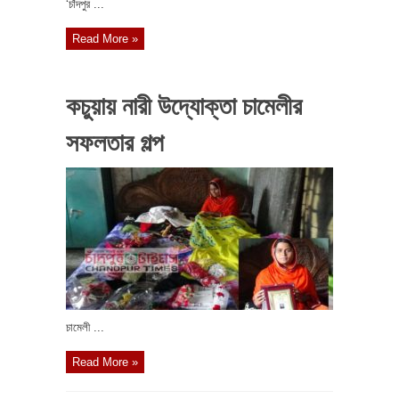
‘চাঁদপুর ...
Read More »
কচুয়ায় নারী উদ্যোক্তা চামেলীর
সফলতার গল্প
চামেলী ...
Read More »