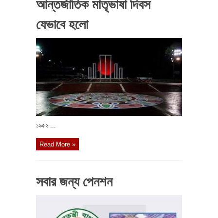
আন্তর্জাতিক মাতৃভাষা দিবস
যেভাবে হলো
১৯৫২ ...
Read More »
সবার জন্য পেনশন