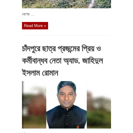
দেশের ...
Read More »
চাঁদপুরে ছাত্র প্রজন্মের প্রিয় ও
কর্মীবান্ধব নেতা অ্যাড. জাহিদুল
ইসলাম রোমান