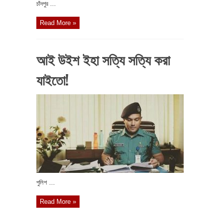
চাঁদপুর ...
Read More »
আই উইশ ইহা সত্যি সত্যি করা
যাইতো!
পুলিশ ...
Read More »