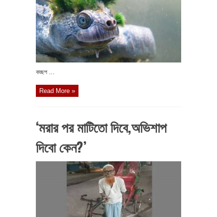
কচ্ছপ ...
Read More »
‘মরার পর মাটিতো দিবে,অভিশাপ
দিবো কেন?’