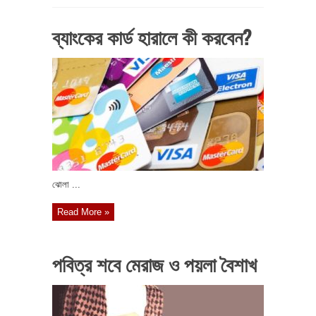
ব্যাংকের কার্ড হারালে কী করবেন?
ঝোলা ...
Read More »
পবিত্র শবে মেরাজ ও পয়লা বৈশাখ