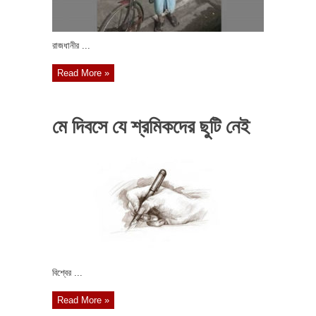
রাজধানীর ...
Read More »
মে দিবসে যে শ্রমিকদের ছুটি নেই
বিশ্বের ...
Read More »