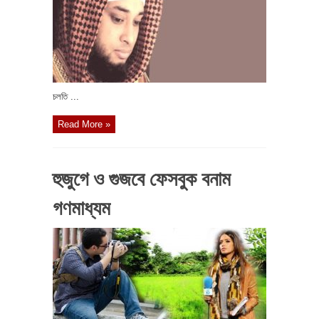
চলতি ...
Read More »
হুজুগে ও গুজবে ফেসবুক বনাম
গণমাধ্যম