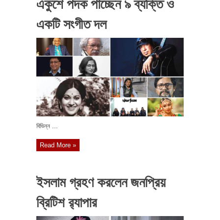
একুশে পদক পাচ্ছেন ৯ ব্যক্তি ও
একটি সংগীত দল
বিভিন্ন ...
Read More »
ইসলাম গ্রহণ করলেন জনপ্রিয়
ব্রিটিশ র‌্যাপার