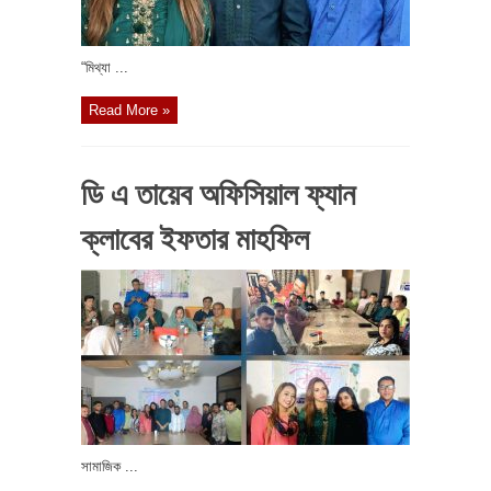
“মিথ্যা ...
Read More »
ডি এ তায়েব অফিসিয়াল ফ্যান
ক্লাবের ইফতার মাহফিল
সামাজিক ...