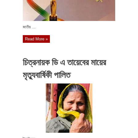
জাতীয় ...
Read More »
চিত্রনায়ক ডি এ তায়েবের মায়ের
মৃত্যুবার্ষিকী পালিত