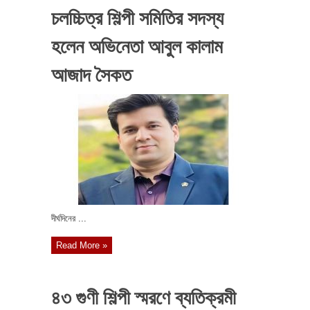
চলচ্চিত্র শিল্পী সমিতির সদস্য
হলেন অভিনেতা আবুল কালাম
আজাদ সৈকত
দীর্ঘদিনের ...
Read More »
৪৩ গুণী শিল্পী স্মরণে ব্যতিক্রমী