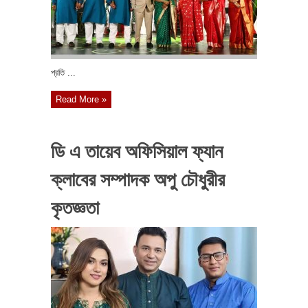
প্রতি ...
Read More »
ডি এ তায়েব অফিসিয়াল ফ্যান
ক্লাবের সম্পাদক অপু চৌধুরীর
কৃতজ্ঞতা