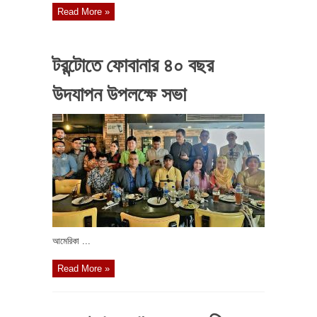
Read More »
টরন্টোতে ফোবানার ৪০ বছর
উদযাপন উপলক্ষে সভা
আমেরিকা ...
Read More »