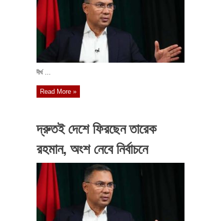
দীর্ঘ ...
Read More »
দ্রুতই দেশে ফিরছেন তারেক
রহমান, অংশ নেবে নির্বাচনে