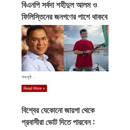
বিএনপি সর্বদা শহীদুল আলম ও
ফিলিস্তিনের জনগণের পাশে থাকবে
গাজামুখী ...
Read More »
বিশ্বের যেকোনো জায়গা থেকে
প্রবাসীরা ভোট দিতে পারবেন :