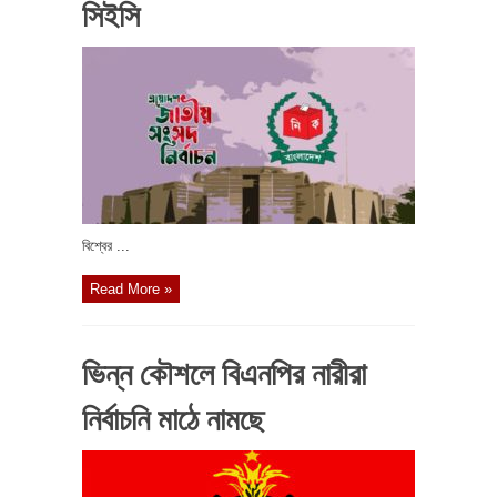
সিইসি
বিশ্বের ...
Read More »
ভিন্ন কৌশলে বিএনপির নারীরা
নির্বাচনি মাঠে নামছে