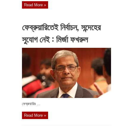
Read More »
ফেব্রুয়ারিতেই নির্বাচন, সন্দেহের
সুযোগ নেই : মির্জা ফখরুল
ফেব্রুয়ারির ...
Read More »