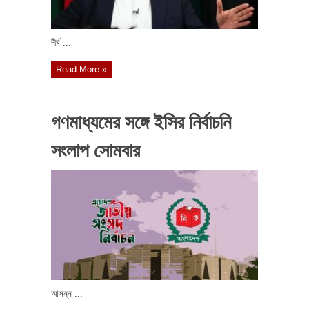
দীর্ঘ ...
Read More »
গণমাধ্যমের সঙ্গে ইসির নির্বাচনি
সংলাপ সোমবার
আসন্ন ...