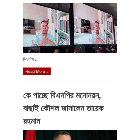
বিএনপির ...
Read More »
কে পাচ্ছে বিএনপির মনোনয়ন,
বাছাই কৌশল জানালেন তারেক
রহমান