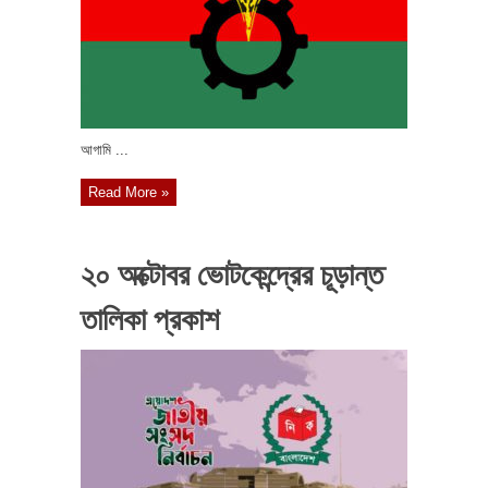
আগামি ...
Read More »
২০ অক্টোবর ভোটকেন্দ্রের চূড়ান্ত
তালিকা প্রকাশ