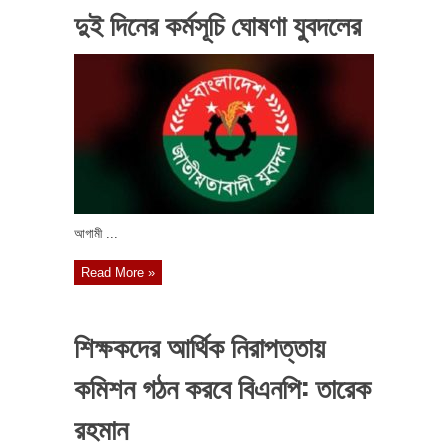
দুই দিনের কর্মসূচি ঘোষণা যুবদলের
আগামী ...
Read More »
শিক্ষকদের আর্থিক নিরাপত্তায়
কমিশন গঠন করবে বিএনপি: তারেক
রহমান