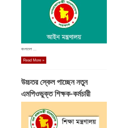
বাংলাদেশ ...
Read More »
উচ্চতর স্কেল পাচ্ছেন নতুন
এমপিওভুক্ত শিক্ষক-কর্মচারী