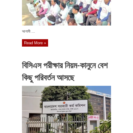
আগামী ...
Read More »
বিসিএস পরীক্ষার নিয়ম-কানুনে বেশ
কিছু পরিবর্তন আসছে