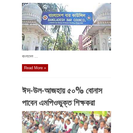
বাংলাদেশ ...
Read More »
ঈদ-উল-আজহায় ৫০% বোনাস
পাবেন এমপিওভুক্ত শিক্ষকরা