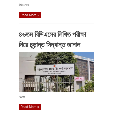
বিসিএসের ...
Read More »
৪৬তম বিসিএসের লিখিত পরীক্ষা
নিয়ে চূড়ান্ত সিদ্ধান্ত জানাল
৪৬তম ...
Read More »