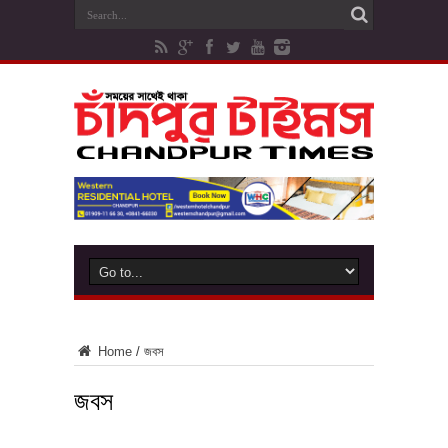
Home
/
জবস
জবস