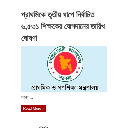
প্রাথমিকে তৃতীয় ধাপে নির্বাচিত
৬,৫৩১ শিক্ষকের যোগদানের তারিখ
ঘোষণা
আপিল ...
Read More »