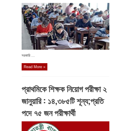
সরকারি ...
Read More »
প্রাথমিকে শিক্ষক নিয়োগ পরীক্ষা ২
জানুয়ারি : ১৪,৩৮৫টি শূন্য;প্রতি
পদে ৭৫ জন পরীক্ষার্থী