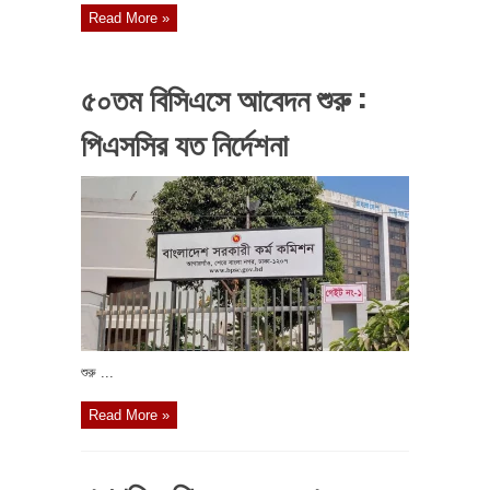
Read More »
৫০তম বিসিএসে আবেদন শুরু :
পিএসসির যত নির্দেশনা
শুরু ...
Read More »