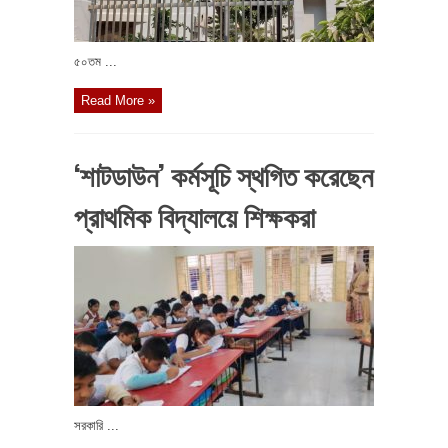
৫০তম ...
Read More »
‘শাটডাউন’ কর্মসূচি স্থগিত করেছেন
প্রাথমিক বিদ্যালয়ে শিক্ষকরা
সরকারি ...