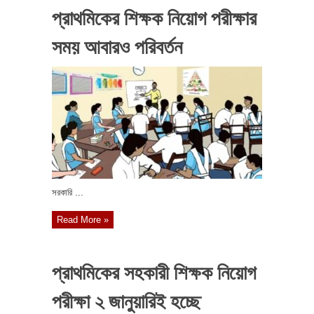
প্রাথমিকের শিক্ষক নিয়োগ পরীক্ষার
সময় আবারও পরিবর্তন
সরকারি ...
Read More »
প্রাথমিকের সহকারী শিক্ষক নিয়োগ
পরীক্ষা ২ জানুয়ারিই হচ্ছে