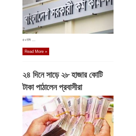
৫০তম ...
Read More »
২৪ দিনে সাড়ে ২৮ হাজার কোটি
টাকা পাঠালেন প্রবাসীরা