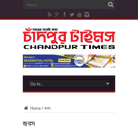
Home
/
জবস
জবস