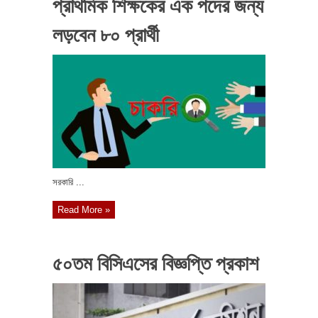
প্রাথমিক শিক্ষকের এক পদের জন্য
লড়বেন ৮০ প্রার্থী
সরকারি ...
Read More »
৫০তম বিসিএসের বিজ্ঞপ্তি প্রকাশ