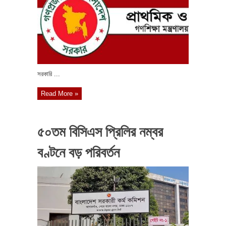
সরকারি ...
Read More »
৫০তম বিসিএস প্রিলির নম্বর
বণ্টনে বড় পরিবর্তন