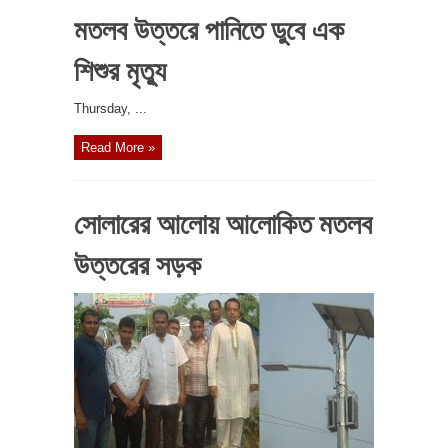
মতলব উত্তরে পানিতে ডুবে এক
শিশুর মৃত্যু
‎Thursday, ...
Read More »
সোলারের আলোয় আলোকিত মতলব
উত্তরের সড়ক