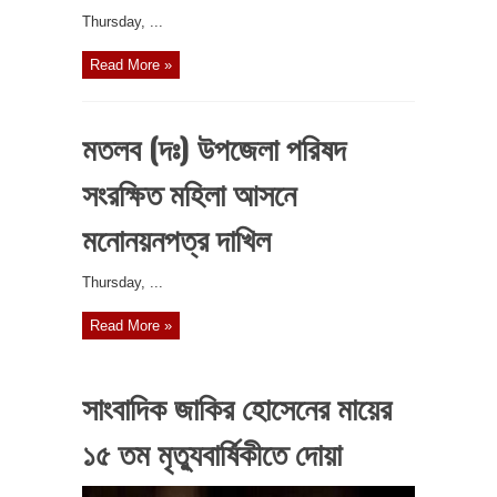
‎Thursday, ...
Read More »
মতলব (দঃ) উপজেলা পরিষদ
সংরক্ষিত মহিলা আসনে
মনোনয়নপত্র দাখিল
‎Thursday, ...
Read More »
সাংবাদিক জাকির হোসেনের মায়ের
১৫ তম মৃত্যুবার্ষিকীতে দোয়া