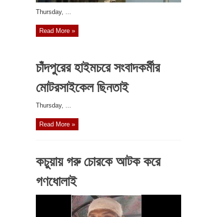
‎Thursday, ...
Read More »
চাঁদপুরের হাইমচরে সংবাদকর্মীর
মোটরসাইকেল ছিনতাই
‎Thursday, ...
Read More »
কচুয়ায় গরু চোরকে আটক করে
গণধোলাই