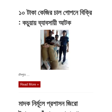
১০ টাকা কেজির চাল গোপনে বিক্রি
: কচুয়ায় ব্যাবসায়ী আটক
চাঁদপুরে ...
Read More »
মাদক নির্মূলে প্রশাসন জিরো