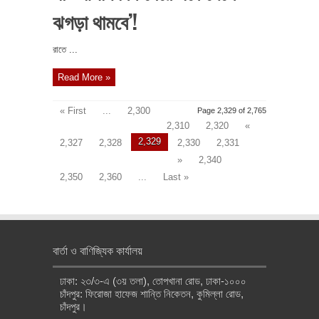
ঝগড়া থামবে’!
রাতে ...
Read More »
« First
...
2,300
Page 2,329 of 2,765
2,310
2,320
«
2,329
2,327
2,328
2,330
2,331
»
2,340
2,350
2,360
...
Last »
বার্তা ও বাণিজ্যিক কার্যালয়
ঢাকা: ২৩/৩-এ (৩য় তলা), তোপখানা রোড, ঢাকা-১০০০
চাঁদপুর: ফিরোজা হাফেজ শান্তি নিকেতন, কুমিল্লা রোড,
চাঁদপুর।