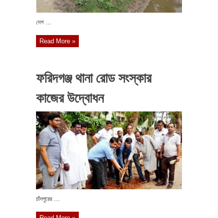
দেশ ...
Read More »
ফরিদগঞ্জ থানা রোড সংস্কার
কাজের উদ্বোধন
চাঁদপুরের ...
Read More »