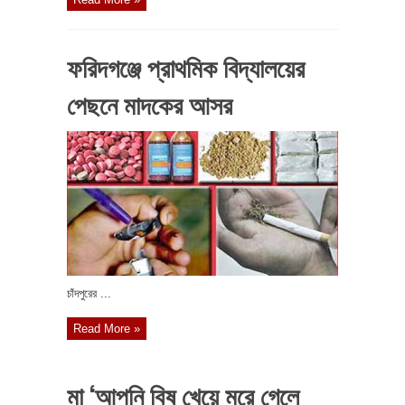
ফরিদগঞ্জে প্রাথমিক বিদ্যালয়ের
পেছনে মাদকের আসর
চাঁদপুরের ...
Read More »
মা ‘আপনি বিষ খেয়ে মরে গেলে