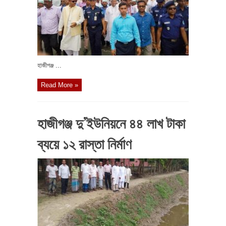
হাজীগঞ্জ ...
Read More »
হাজীগঞ্জ দু’ইউনিয়নে ৪৪ লাখ টাকা
ব্যয়ে ১২ রাস্তা নির্মাণ